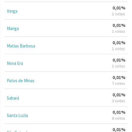
0,01%
Itinga
1 votos
0,01%
Manga
1 votos
0,01%
Matias Barbosa
1 votos
0,01%
Nova Era
1 votos
0,01%
Patos de Minas
7 votos
0,01%
Sabará
3 votos
0,01%
Santa Luzia
6 votos
0,01%