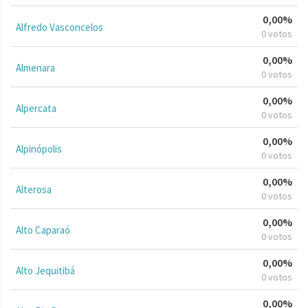
0,00%
Alfredo Vasconcelos
0 votos
0,00%
Almenara
0 votos
0,00%
Alpercata
0 votos
0,00%
Alpinópolis
0 votos
0,00%
Alterosa
0 votos
0,00%
Alto Caparaó
0 votos
0,00%
Alto Jequitibá
0 votos
0,00%