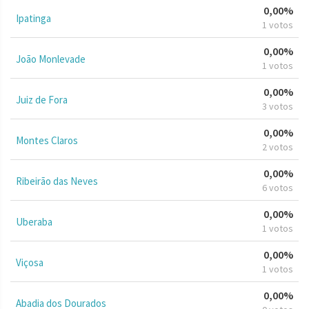
0,00%
Ipatinga
1 votos
0,00%
João Monlevade
1 votos
0,00%
Juiz de Fora
3 votos
0,00%
Montes Claros
2 votos
0,00%
Ribeirão das Neves
6 votos
0,00%
Uberaba
1 votos
0,00%
Viçosa
1 votos
0,00%
Abadia dos Dourados