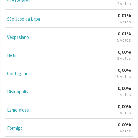
São Gotardo
2 votos
0,01%
São José da Lapa
1 votos
0,01%
Vespasiano
5 votos
0,00%
Betim
3 votos
0,00%
Contagem
10 votos
0,00%
Divinópolis
1 votos
0,00%
Esmeraldas
1 votos
0,00%
Formiga
1 votos