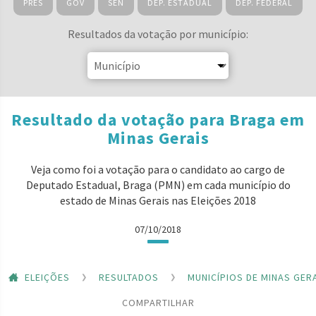
PRES
GOV
SEN
DEP. ESTADUAL
DEP. FEDERAL
Resultados da votação por município:
Resultado da votação para Braga em
Minas Gerais
Veja como foi a votação para o candidato ao cargo de
Deputado Estadual, Braga (PMN) em cada município do
estado de Minas Gerais nas Eleições 2018
07/10/2018
ELEIÇÕES
RESULTADOS
MUNICÍPIOS DE MINAS GER
COMPARTILHAR