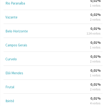
0,02%
Rio Paranaíba
1 votos
0,02%
Vazante
2 votos
0,01%
Belo Horizonte
124 votos
0,01%
Campos Gerais
1 votos
0,01%
Curvelo
2 votos
0,01%
Elói Mendes
1 votos
0,01%
Frutal
2 votos
0,01%
Ibirité
4 votos