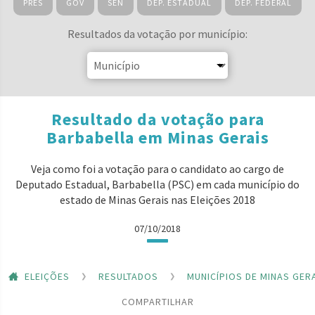
PRES
GOV
SEN
DEP. ESTADUAL
DEP. FEDERAL
Resultados da votação por município:
Resultado da votação para
Barbabella em Minas Gerais
Veja como foi a votação para o candidato ao cargo de
Deputado Estadual, Barbabella (PSC) em cada município do
estado de Minas Gerais nas Eleições 2018
07/10/2018
ELEIÇÕES
RESULTADOS
MUNICÍPIOS DE MINAS GER
COMPARTILHAR