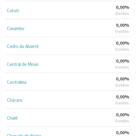
0,00%
Catuti
0 votos
0,00%
Caxambu
0 votos
0,00%
Cedro do Abaeté
0 votos
0,00%
Central de Minas
0 votos
0,00%
Centralina
0 votos
0,00%
Chácara
0 votos
0,00%
Chalé
0 votos
0,00%
Chapada do Norte