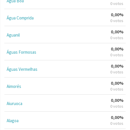
Água Boa
0 votos
0,00%
Água Comprida
0 votos
0,00%
Aguanil
0 votos
0,00%
Águas Formosas
0 votos
0,00%
Águas Vermelhas
0 votos
0,00%
Aimorés
0 votos
0,00%
Aiuruoca
0 votos
0,00%
Alagoa
0 votos