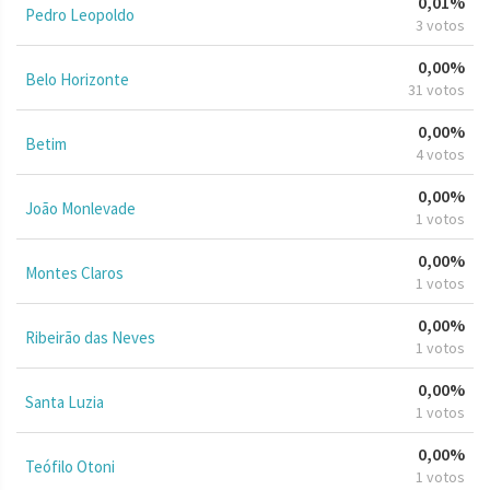
0,01%
Pedro Leopoldo
3 votos
0,00%
Belo Horizonte
31 votos
0,00%
Betim
4 votos
0,00%
João Monlevade
1 votos
0,00%
Montes Claros
1 votos
0,00%
Ribeirão das Neves
1 votos
0,00%
Santa Luzia
1 votos
0,00%
Teófilo Otoni
1 votos