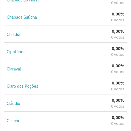
0 votos
0,00%
Chapada Gaúcha
0 votos
0,00%
Chiador
0 votos
0,00%
Cipotânea
0 votos
0,00%
Claraval
0 votos
0,00%
Claro dos Poções
0 votos
0,00%
Cláudio
0 votos
0,00%
Coimbra
0 votos