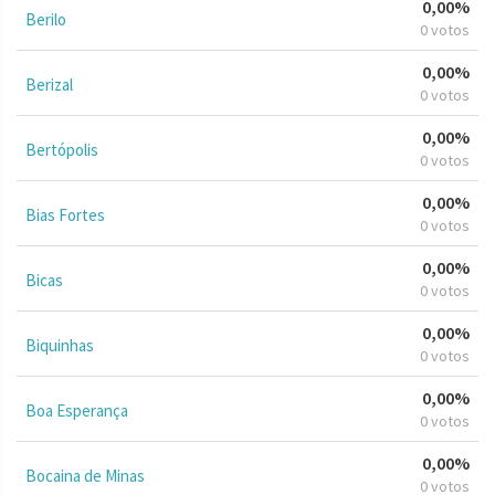
0,00%
Berilo
0 votos
0,00%
Berizal
0 votos
0,00%
Bertópolis
0 votos
0,00%
Bias Fortes
0 votos
0,00%
Bicas
0 votos
0,00%
Biquinhas
0 votos
0,00%
Boa Esperança
0 votos
0,00%
Bocaina de Minas
0 votos