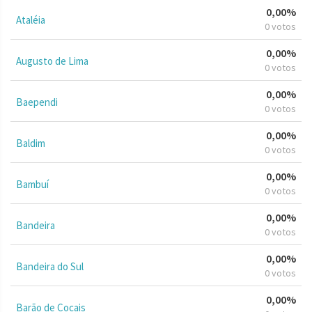
0,00%
Ataléia
0 votos
0,00%
Augusto de Lima
0 votos
0,00%
Baependi
0 votos
0,00%
Baldim
0 votos
0,00%
Bambuí
0 votos
0,00%
Bandeira
0 votos
0,00%
Bandeira do Sul
0 votos
0,00%
Barão de Cocais