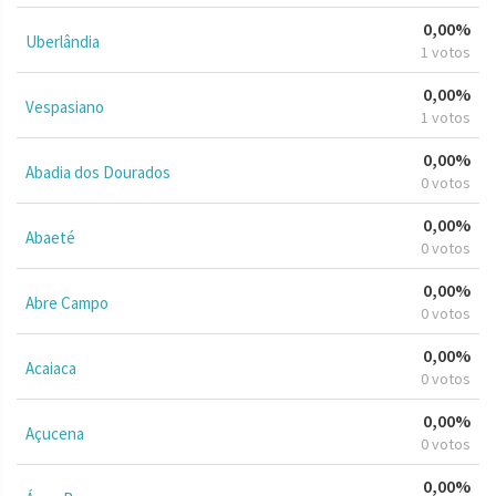
0,00%
Uberlândia
1 votos
0,00%
Vespasiano
1 votos
0,00%
Abadia dos Dourados
0 votos
0,00%
Abaeté
0 votos
0,00%
Abre Campo
0 votos
0,00%
Acaiaca
0 votos
0,00%
Açucena
0 votos
0,00%