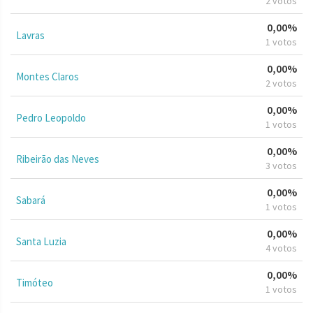
2 votos
0,00%
Lavras
1 votos
0,00%
Montes Claros
2 votos
0,00%
Pedro Leopoldo
1 votos
0,00%
Ribeirão das Neves
3 votos
0,00%
Sabará
1 votos
0,00%
Santa Luzia
4 votos
0,00%
Timóteo
1 votos