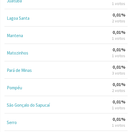
Juatuba
1 votos
0,01%
Lagoa Santa
2 votos
0,01%
Mantena
1 votos
0,01%
Matozinhos
1 votos
0,01%
Pará de Minas
3 votos
0,01%
Pompéu
2 votos
0,01%
São Gonçalo do Sapucaí
1 votos
0,01%
Serro
1 votos