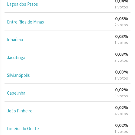
0,04%
Lagoa dos Patos
1 votos
0,03%
Entre Rios de Minas
2 votos
0,03%
Inhaúma
1 votos
0,03%
Jacutinga
3 votos
0,03%
Silvianópolis
1 votos
0,02%
Capelinha
3 votos
0,02%
João Pinheiro
4 votos
0,02%
Limeira do Oeste
1 votos