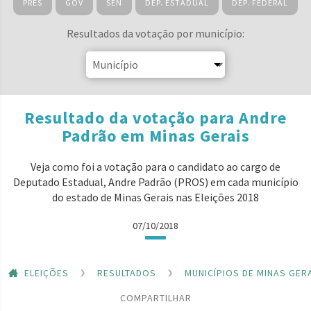
PRES
GOV
SEN
DEP. ESTADUAL
DEP. FEDERAL
Resultados da votação por município:
Resultado da votação para Andre
Padrão em Minas Gerais
Veja como foi a votação para o candidato ao cargo de
Deputado Estadual, Andre Padrão (PROS) em cada município
do estado de Minas Gerais nas Eleições 2018
07/10/2018
ELEIÇÕES
RESULTADOS
MUNICÍPIOS DE MINAS GER
COMPARTILHAR