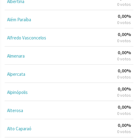
Albertina
0 votos
0,00%
Além Paraíba
0 votos
0,00%
Alfredo Vasconcelos
0 votos
0,00%
Almenara
0 votos
0,00%
Alpercata
0 votos
0,00%
Alpinópolis
0 votos
0,00%
Alterosa
0 votos
0,00%
Alto Caparaó
0 votos