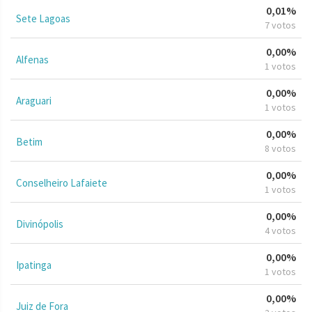
0,01%
Sete Lagoas
7 votos
0,00%
Alfenas
1 votos
0,00%
Araguari
1 votos
0,00%
Betim
8 votos
0,00%
Conselheiro Lafaiete
1 votos
0,00%
Divinópolis
4 votos
0,00%
Ipatinga
1 votos
0,00%
Juiz de Fora