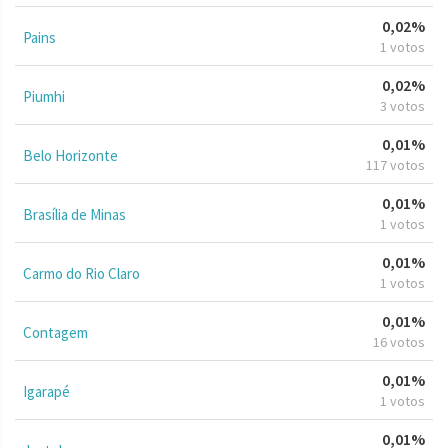
0,02%
Pains
1 votos
0,02%
Piumhi
3 votos
0,01%
Belo Horizonte
117 votos
0,01%
Brasília de Minas
1 votos
0,01%
Carmo do Rio Claro
1 votos
0,01%
Contagem
16 votos
0,01%
Igarapé
1 votos
0,01%