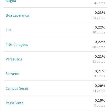
Alagoa
4 votos
0,23%
Boa Esperança
43 votos
0,22%
Luz
20 votos
0,22%
Três Corações
80 votos
0,21%
Paraguaçu
23 votos
0,21%
Serranos
3 votos
0,20%
Campos Gerais
24 votos
0,19%
Passa Vinte
3 votos