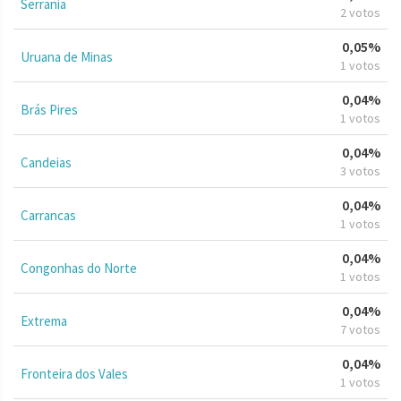
Serrania
2 votos
0,05%
Uruana de Minas
1 votos
0,04%
Brás Pires
1 votos
0,04%
Candeias
3 votos
0,04%
Carrancas
1 votos
0,04%
Congonhas do Norte
1 votos
0,04%
Extrema
7 votos
0,04%
Fronteira dos Vales
1 votos