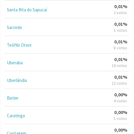
0,01%
Santa Rita do Sapucaí
2 votos
0,01%
Sarzedo
1 votos
0,01%
Teófilo Otoni
8 votos
0,01%
Uberaba
10 votos
0,01%
Uberlândia
22 votos
0,00%
Betim
4 votos
0,00%
Caratinga
1 votos
0,00%
Contagem