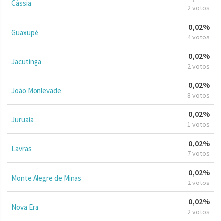
Cássia
2 votos
0,02%
Guaxupé
4 votos
0,02%
Jacutinga
2 votos
0,02%
João Monlevade
8 votos
0,02%
Juruaia
1 votos
0,02%
Lavras
7 votos
0,02%
Monte Alegre de Minas
2 votos
0,02%
Nova Era
2 votos