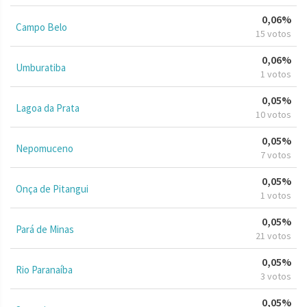
0,06%
Campo Belo
15 votos
0,06%
Umburatiba
1 votos
0,05%
Lagoa da Prata
10 votos
0,05%
Nepomuceno
7 votos
0,05%
Onça de Pitangui
1 votos
0,05%
Pará de Minas
21 votos
0,05%
Rio Paranaíba
3 votos
0,05%