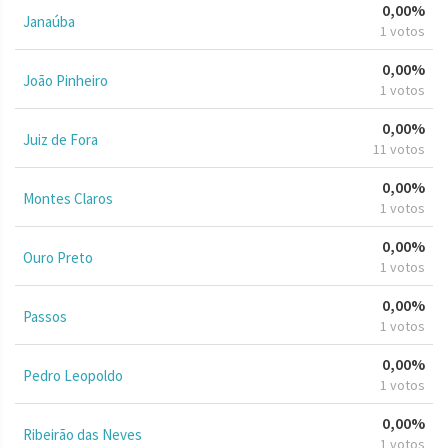
0,00%
Janaúba
1 votos
0,00%
João Pinheiro
1 votos
0,00%
Juiz de Fora
11 votos
0,00%
Montes Claros
1 votos
0,00%
Ouro Preto
1 votos
0,00%
Passos
1 votos
0,00%
Pedro Leopoldo
1 votos
0,00%
Ribeirão das Neves
1 votos