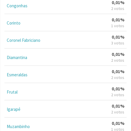
0,01%
Congonhas
2 votos
0,01%
Corinto
1 votos
0,01%
Coronel Fabriciano
3 votos
0,01%
Diamantina
2 votos
0,01%
Esmeraldas
2 votos
0,01%
Frutal
2 votos
0,01%
Igarapé
2 votos
0,01%
Muzambinho
1 votos