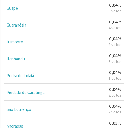
0,04%
Guapé
3 votos
0,04%
Guaranésia
4 votos
0,04%
Itamonte
3 votos
0,04%
Itanhandu
3 votos
0,04%
Pedra do Indaiá
1 votos
0,04%
Piedade de Caratinga
2 votos
0,04%
São Lourenço
7 votos
0,03%
Andradas