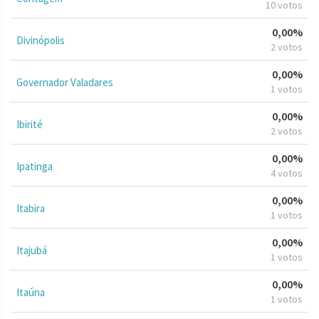
10 votos
0,00%
Divinópolis
2 votos
0,00%
Governador Valadares
1 votos
0,00%
Ibirité
2 votos
0,00%
Ipatinga
4 votos
0,00%
Itabira
1 votos
0,00%
Itajubá
1 votos
0,00%
Itaúna
1 votos