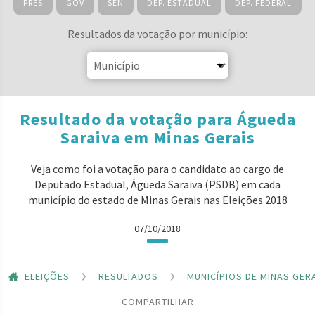
PRES
GOV
SEN
DEP. ESTADUAL
DEP. FEDERAL
Resultados da votação por município:
Resultado da votação para Águeda
Saraiva em Minas Gerais
Veja como foi a votação para o candidato ao cargo de
Deputado Estadual, Águeda Saraiva (PSDB) em cada
município do estado de Minas Gerais nas Eleições 2018
07/10/2018
ELEIÇÕES
RESULTADOS
MUNICÍPIOS DE MINAS GER
COMPARTILHAR