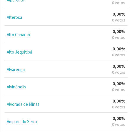
0 votos
0,00%
Alterosa
0 votos
0,00%
Alto Caparaó
0 votos
0,00%
Alto Jequitibá
0 votos
0,00%
Alvarenga
0 votos
0,00%
Alvinópolis
0 votos
0,00%
Alvorada de Minas
0 votos
0,00%
Amparo do Serra
0 votos