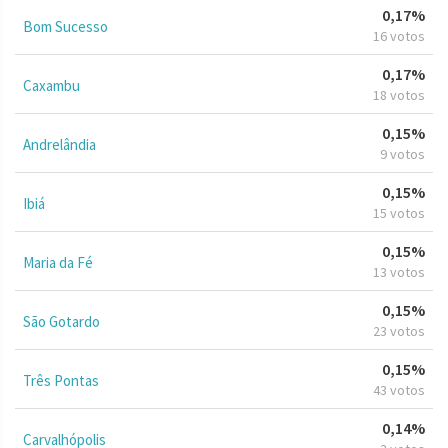
0,17%
Bom Sucesso
16 votos
0,17%
Caxambu
18 votos
0,15%
Andrelândia
9 votos
0,15%
Ibiá
15 votos
0,15%
Maria da Fé
13 votos
0,15%
São Gotardo
23 votos
0,15%
Três Pontas
43 votos
0,14%
Carvalhópolis