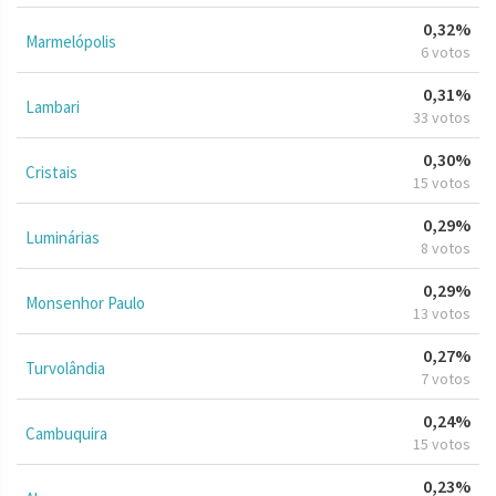
0,32%
Marmelópolis
6 votos
0,31%
Lambari
33 votos
0,30%
Cristais
15 votos
0,29%
Luminárias
8 votos
0,29%
Monsenhor Paulo
13 votos
0,27%
Turvolândia
7 votos
0,24%
Cambuquira
15 votos
0,23%