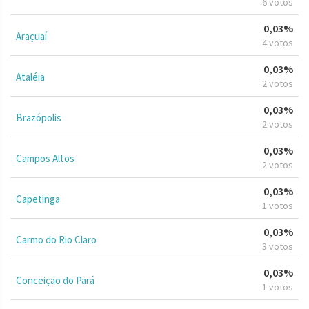
6 votos
0,03%
Araçuaí
4 votos
0,03%
Ataléia
2 votos
0,03%
Brazópolis
2 votos
0,03%
Campos Altos
2 votos
0,03%
Capetinga
1 votos
0,03%
Carmo do Rio Claro
3 votos
0,03%
Conceição do Pará
1 votos