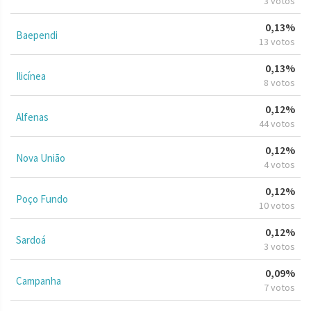
3 votos
0,13%
Baependi
13 votos
0,13%
Ilicínea
8 votos
0,12%
Alfenas
44 votos
0,12%
Nova União
4 votos
0,12%
Poço Fundo
10 votos
0,12%
Sardoá
3 votos
0,09%
Campanha
7 votos