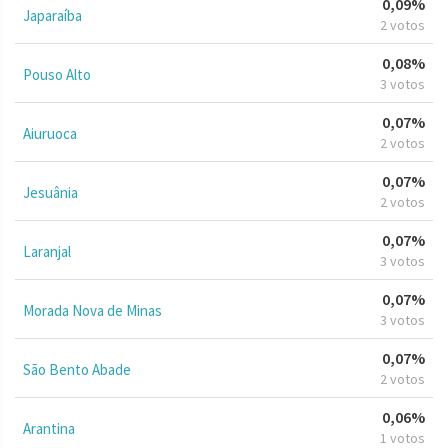
0,09%
Japaraíba
2 votos
0,08%
Pouso Alto
3 votos
0,07%
Aiuruoca
2 votos
0,07%
Jesuânia
2 votos
0,07%
Laranjal
3 votos
0,07%
Morada Nova de Minas
3 votos
0,07%
São Bento Abade
2 votos
0,06%
Arantina
1 votos