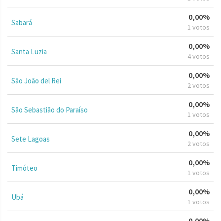
0,00%
Sabará
1 votos
0,00%
Santa Luzia
4 votos
0,00%
São João del Rei
2 votos
0,00%
São Sebastião do Paraíso
1 votos
0,00%
Sete Lagoas
2 votos
0,00%
Timóteo
1 votos
0,00%
Ubá
1 votos
0,00%