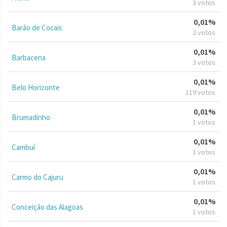
3 votos
0,01%
Barão de Cocais
2 votos
0,01%
Barbacena
3 votos
0,01%
Belo Horizonte
119 votos
0,01%
Brumadinho
1 votos
0,01%
Cambuí
1 votos
0,01%
Carmo do Cajuru
1 votos
0,01%
Conceição das Alagoas
1 votos