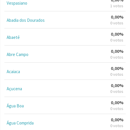
Vespasiano
1 votos
0,00%
Abadia dos Dourados
0 votos
0,00%
Abaeté
0 votos
0,00%
Abre Campo
0 votos
0,00%
Acaiaca
0 votos
0,00%
Açucena
0 votos
0,00%
Água Boa
0 votos
0,00%
Água Comprida
0 votos