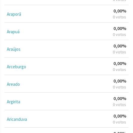
0,00%
Araporã
0 votos
0,00%
Arapuá
0 votos
0,00%
Araújos
0 votos
0,00%
Arceburgo
0 votos
0,00%
Areado
0 votos
0,00%
Argirita
0 votos
0,00%
Aricanduva
0 votos