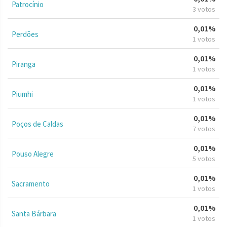
Patrocínio
3 votos
0,01%
Perdões
1 votos
0,01%
Piranga
1 votos
0,01%
Piumhi
1 votos
0,01%
Poços de Caldas
7 votos
0,01%
Pouso Alegre
5 votos
0,01%
Sacramento
1 votos
0,01%
Santa Bárbara
1 votos