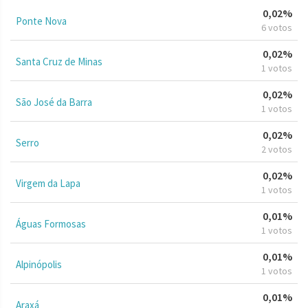
0,02%
Ponte Nova
6 votos
0,02%
Santa Cruz de Minas
1 votos
0,02%
São José da Barra
1 votos
0,02%
Serro
2 votos
0,02%
Virgem da Lapa
1 votos
0,01%
Águas Formosas
1 votos
0,01%
Alpinópolis
1 votos
0,01%
Araxá