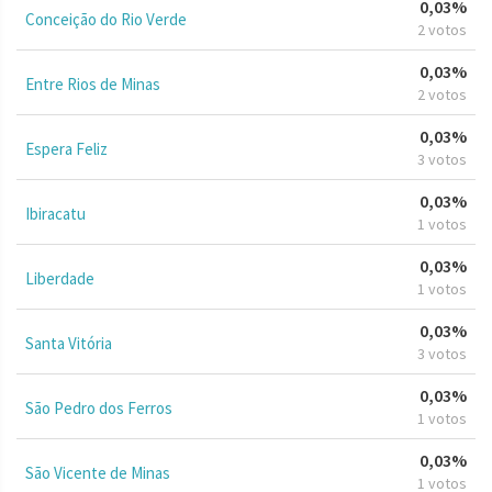
0,03%
Conceição do Rio Verde
2 votos
0,03%
Entre Rios de Minas
2 votos
0,03%
Espera Feliz
3 votos
0,03%
Ibiracatu
1 votos
0,03%
Liberdade
1 votos
0,03%
Santa Vitória
3 votos
0,03%
São Pedro dos Ferros
1 votos
0,03%
São Vicente de Minas
1 votos