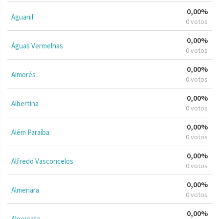
0,00%
Aguanil
0 votos
0,00%
Águas Vermelhas
0 votos
0,00%
Aimorés
0 votos
0,00%
Albertina
0 votos
0,00%
Além Paraíba
0 votos
0,00%
Alfredo Vasconcelos
0 votos
0,00%
Almenara
0 votos
0,00%
Alpercata