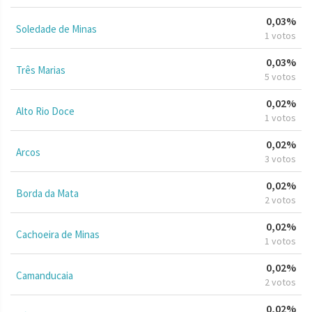
0,03%
Soledade de Minas
1 votos
0,03%
Três Marias
5 votos
0,02%
Alto Rio Doce
1 votos
0,02%
Arcos
3 votos
0,02%
Borda da Mata
2 votos
0,02%
Cachoeira de Minas
1 votos
0,02%
Camanducaia
2 votos
0,02%