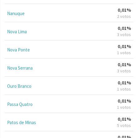
0,01%
Nanuque
2 votos
0,01%
Nova Lima
3 votos
0,01%
Nova Ponte
1 votos
0,01%
Nova Serrana
3 votos
0,01%
Ouro Branco
1 votos
0,01%
Passa Quatro
1 votos
0,01%
Patos de Minas
5 votos
0,01%