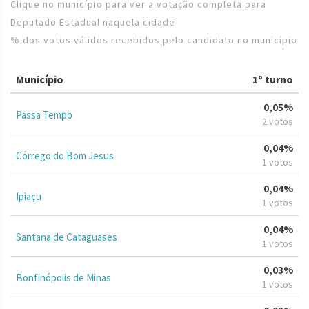
Clique no município para ver a votação completa para
Deputado Estadual naquela cidade
% dos votos válidos recebidos pelo candidato no município
Município
1º turno
0,05%
Passa Tempo
2 votos
0,04%
Córrego do Bom Jesus
1 votos
0,04%
Ipiaçu
1 votos
0,04%
Santana de Cataguases
1 votos
0,03%
Bonfinópolis de Minas
1 votos