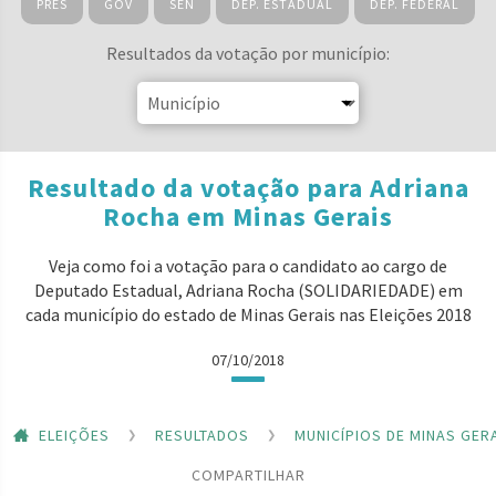
PRES
GOV
SEN
DEP. ESTADUAL
DEP. FEDERAL
Resultados da votação por município:
Resultado da votação para Adriana
Rocha em Minas Gerais
Veja como foi a votação para o candidato ao cargo de
Deputado Estadual, Adriana Rocha (SOLIDARIEDADE) em
cada município do estado de Minas Gerais nas Eleições 2018
07/10/2018
ELEIÇÕES
RESULTADOS
MUNICÍPIOS DE MINAS GER
COMPARTILHAR