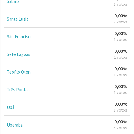
Sabará
1 votos
0,00%
Santa Luzia
2 votos
0,00%
São Francisco
1 votos
0,00%
Sete Lagoas
2 votos
0,00%
Teófilo Otoni
1 votos
0,00%
Três Pontas
1 votos
0,00%
Ubá
1 votos
0,00%
Uberaba
5 votos