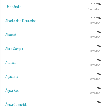
0,00%
Uberlândia
14 votos
0,00%
Abadia dos Dourados
0 votos
0,00%
Abaeté
0 votos
0,00%
Abre Campo
0 votos
0,00%
Acaiaca
0 votos
0,00%
Açucena
0 votos
0,00%
Água Boa
0 votos
0,00%
Água Comprida