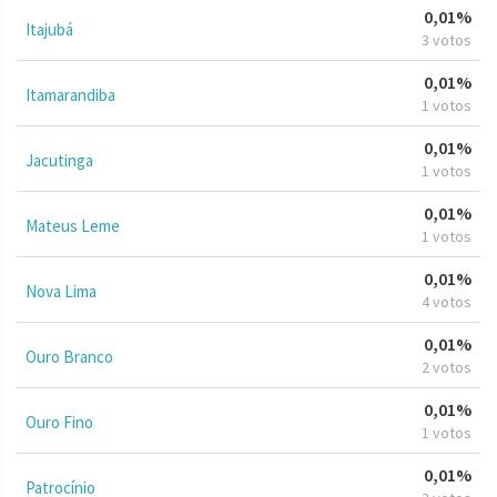
0,01%
Itajubá
3 votos
0,01%
Itamarandiba
1 votos
0,01%
Jacutinga
1 votos
0,01%
Mateus Leme
1 votos
0,01%
Nova Lima
4 votos
0,01%
Ouro Branco
2 votos
0,01%
Ouro Fino
1 votos
0,01%
Patrocínio