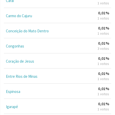
Caraí
1 votos
0,01%
Carmo do Cajuru
1 votos
0,01%
Conceição do Mato Dentro
1 votos
0,01%
Congonhas
3 votos
0,01%
Coração de Jesus
1 votos
0,01%
Entre Rios de Minas
1 votos
0,01%
Espinosa
1 votos
0,01%
Igarapé
1 votos