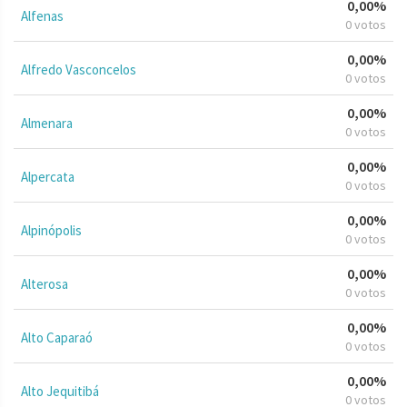
0,00%
Alfenas
0 votos
0,00%
Alfredo Vasconcelos
0 votos
0,00%
Almenara
0 votos
0,00%
Alpercata
0 votos
0,00%
Alpinópolis
0 votos
0,00%
Alterosa
0 votos
0,00%
Alto Caparaó
0 votos
0,00%
Alto Jequitibá
0 votos