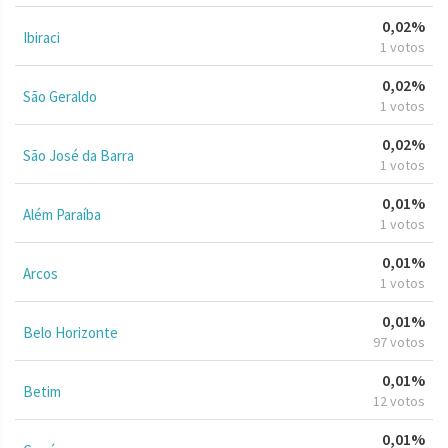
0,02%
Ibiraci
1 votos
0,02%
São Geraldo
1 votos
0,02%
São José da Barra
1 votos
0,01%
Além Paraíba
1 votos
0,01%
Arcos
1 votos
0,01%
Belo Horizonte
97 votos
0,01%
Betim
12 votos
0,01%