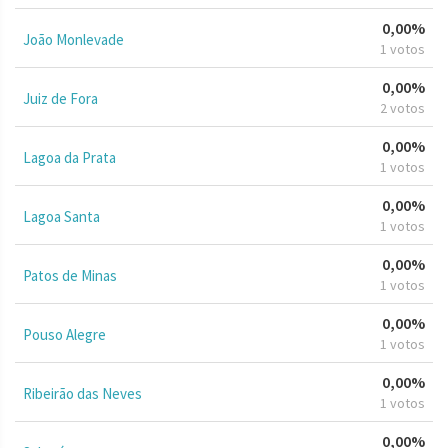
0,00%
João Monlevade
1 votos
0,00%
Juiz de Fora
2 votos
0,00%
Lagoa da Prata
1 votos
0,00%
Lagoa Santa
1 votos
0,00%
Patos de Minas
1 votos
0,00%
Pouso Alegre
1 votos
0,00%
Ribeirão das Neves
1 votos
0,00%