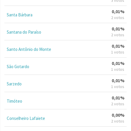
3 votos
0,01%
Santa Bárbara
2 votos
0,01%
Santana do Paraíso
2 votos
0,01%
Santo Antônio do Monte
1 votos
0,01%
São Gotardo
1 votos
0,01%
Sarzedo
1 votos
0,01%
Timóteo
2 votos
0,00%
Conselheiro Lafaiete
2 votos