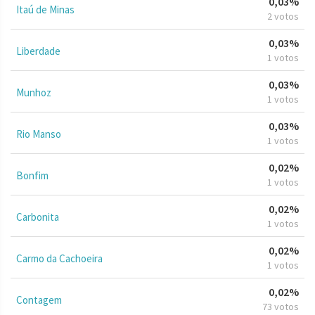
0,03%
Itaú de Minas
2 votos
0,03%
Liberdade
1 votos
0,03%
Munhoz
1 votos
0,03%
Rio Manso
1 votos
0,02%
Bonfim
1 votos
0,02%
Carbonita
1 votos
0,02%
Carmo da Cachoeira
1 votos
0,02%
Contagem
73 votos