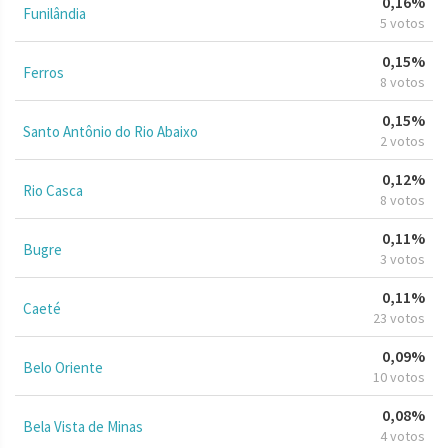
0,16%
Funilândia
5 votos
0,15%
Ferros
8 votos
0,15%
Santo Antônio do Rio Abaixo
2 votos
0,12%
Rio Casca
8 votos
0,11%
Bugre
3 votos
0,11%
Caeté
23 votos
0,09%
Belo Oriente
10 votos
0,08%
Bela Vista de Minas
4 votos