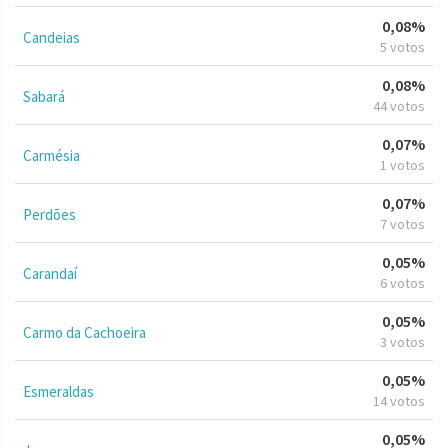
0,08%
Candeias
5 votos
0,08%
Sabará
44 votos
0,07%
Carmésia
1 votos
0,07%
Perdões
7 votos
0,05%
Carandaí
6 votos
0,05%
Carmo da Cachoeira
3 votos
0,05%
Esmeraldas
14 votos
0,05%