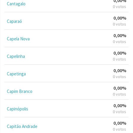
0,00%
Cantagalo
0 votos
0,00%
Caparaó
0 votos
0,00%
Capela Nova
0 votos
0,00%
Capelinha
0 votos
0,00%
Capetinga
0 votos
0,00%
Capim Branco
0 votos
0,00%
Capinópolis
0 votos
0,00%
Capitão Andrade
0 votos