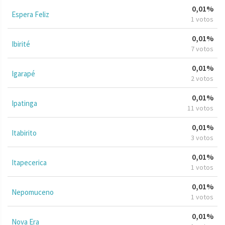
0,01%
Espera Feliz
1 votos
0,01%
Ibirité
7 votos
0,01%
Igarapé
2 votos
0,01%
Ipatinga
11 votos
0,01%
Itabirito
3 votos
0,01%
Itapecerica
1 votos
0,01%
Nepomuceno
1 votos
0,01%
Nova Era