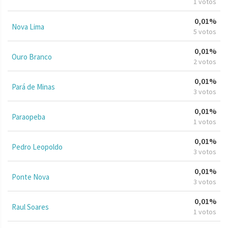
1 votos
0,01%
Nova Lima
5 votos
0,01%
Ouro Branco
2 votos
0,01%
Pará de Minas
3 votos
0,01%
Paraopeba
1 votos
0,01%
Pedro Leopoldo
3 votos
0,01%
Ponte Nova
3 votos
0,01%
Raul Soares
1 votos