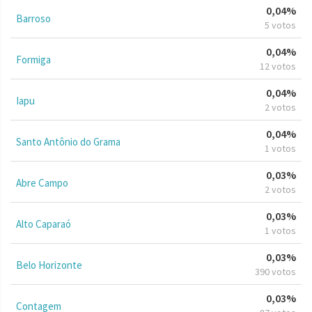
0,04%
Barroso
5 votos
0,04%
Formiga
12 votos
0,04%
Iapu
2 votos
0,04%
Santo Antônio do Grama
1 votos
0,03%
Abre Campo
2 votos
0,03%
Alto Caparaó
1 votos
0,03%
Belo Horizonte
390 votos
0,03%
Contagem