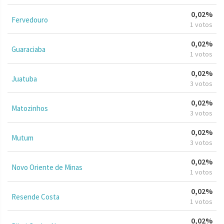
0,02%
Fervedouro
1 votos
0,02%
Guaraciaba
1 votos
0,02%
Juatuba
3 votos
0,02%
Matozinhos
3 votos
0,02%
Mutum
3 votos
0,02%
Novo Oriente de Minas
1 votos
0,02%
Resende Costa
1 votos
0,02%