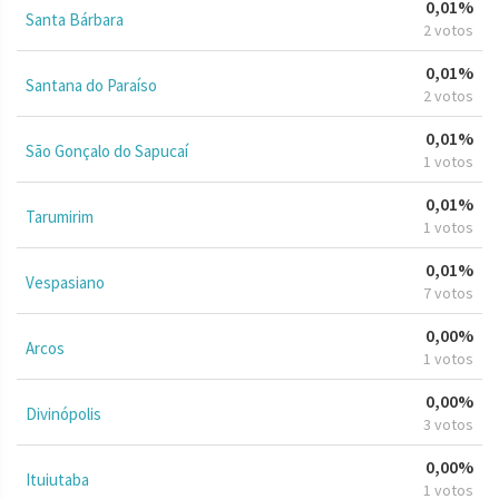
0,01%
Santa Bárbara
2 votos
0,01%
Santana do Paraíso
2 votos
0,01%
São Gonçalo do Sapucaí
1 votos
0,01%
Tarumirim
1 votos
0,01%
Vespasiano
7 votos
0,00%
Arcos
1 votos
0,00%
Divinópolis
3 votos
0,00%
Ituiutaba
1 votos