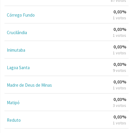
87 votos
0,03%
Córrego Fundo
1 votos
0,03%
Crucilândia
1 votos
0,03%
Inimutaba
1 votos
0,03%
Lagoa Santa
9 votos
0,03%
Madre de Deus de Minas
1 votos
0,03%
Matipó
3 votos
0,03%
Reduto
1 votos