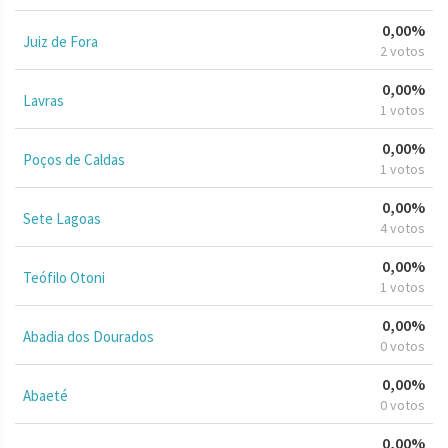
0,00%
Juiz de Fora
2 votos
0,00%
Lavras
1 votos
0,00%
Poços de Caldas
1 votos
0,00%
Sete Lagoas
4 votos
0,00%
Teófilo Otoni
1 votos
0,00%
Abadia dos Dourados
0 votos
0,00%
Abaeté
0 votos
0,00%