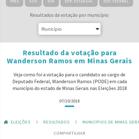
PRES
GOV
SEN
DEP. ESTADUAL
DEP. FEDERAL
Resultados da votação por município:
Resultado da votação para
Wanderson Ramos em Minas Gerais
Veja como foi a votação para o candidato ao cargo de
Deputado Federal, Wanderson Ramos (PODE) em cada
município do estado de Minas Gerais nas Eleições 2018
07/10/2018
ELEIÇÕES
RESULTADOS
MUNICÍPIOS DE MINAS GER
COMPARTILHAR