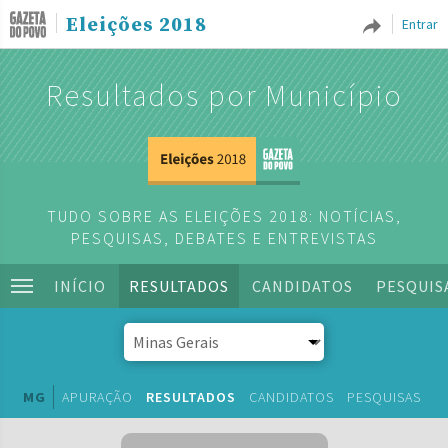
Eleições 2018
Entrar
Resultados por Município
TUDO SOBRE AS ELEIÇÕES 2018: NOTÍCIAS,
PESQUISAS, DEBATES E ENTREVISTAS
INÍCIO
RESULTADOS
CANDIDATOS
PESQUIS
MG
APURAÇÃO
RESULTADOS
CANDIDATOS
PESQUISAS