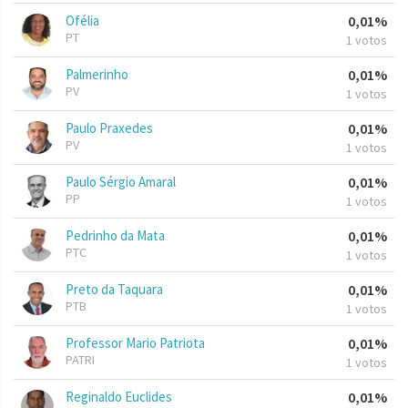
Ofélia
0,01%
PT
1 votos
Palmerinho
0,01%
PV
1 votos
Paulo Praxedes
0,01%
PV
1 votos
Paulo Sérgio Amaral
0,01%
PP
1 votos
Pedrinho da Mata
0,01%
PTC
1 votos
Preto da Taquara
0,01%
PTB
1 votos
Professor Mario Patriota
0,01%
PATRI
1 votos
Reginaldo Euclides
0,01%