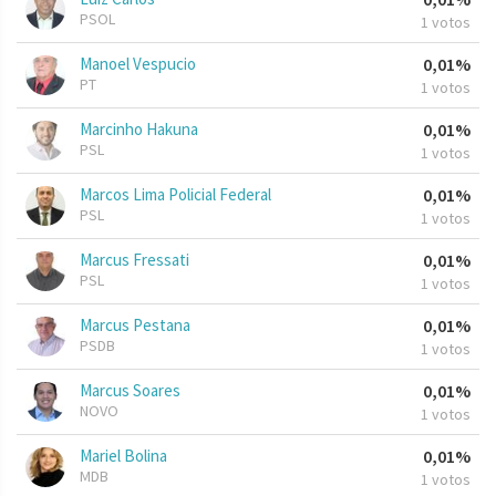
PSOL
1 votos
Manoel Vespucio
0,01%
PT
1 votos
Marcinho Hakuna
0,01%
PSL
1 votos
Marcos Lima Policial Federal
0,01%
PSL
1 votos
Marcus Fressati
0,01%
PSL
1 votos
Marcus Pestana
0,01%
PSDB
1 votos
Marcus Soares
0,01%
NOVO
1 votos
Mariel Bolina
0,01%
MDB
1 votos