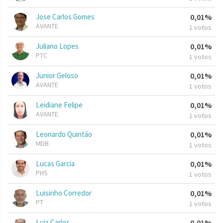
Jose Carlos Gomes
0,01%
AVANTE
1 votos
Juliano Lopes
0,01%
PTC
1 votos
Junior Geloso
0,01%
AVANTE
1 votos
Leidiane Felipe
0,01%
AVANTE
1 votos
Leonardo Quintão
0,01%
MDB
1 votos
Lucas Garcia
0,01%
PHS
1 votos
Luisinho Corredor
0,01%
PT
1 votos
Luiz Carlos
0,01%