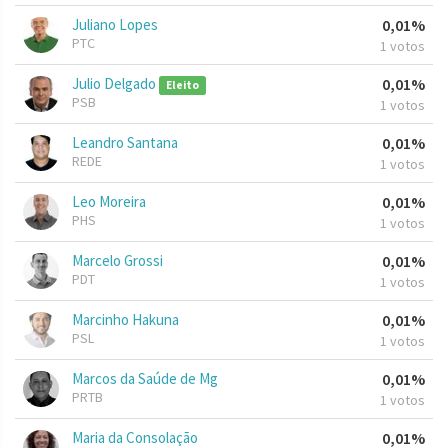
Juliano Lopes
0,01%
PTC
1 votos
Julio Delgado
0,01%
Eleito
PSB
1 votos
Leandro Santana
0,01%
REDE
1 votos
Leo Moreira
0,01%
PHS
1 votos
Marcelo Grossi
0,01%
PDT
1 votos
Marcinho Hakuna
0,01%
PSL
1 votos
Marcos da Saúde de Mg
0,01%
PRTB
1 votos
Maria da Consolação
0,01%