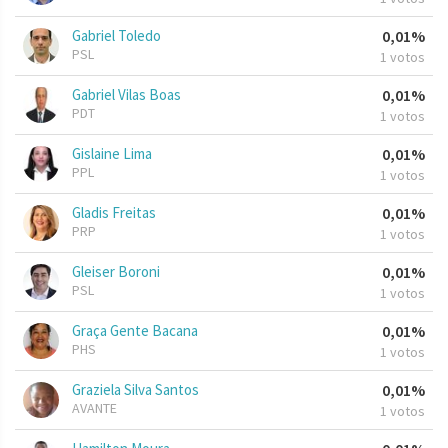
Gabriel Toledo
0,01%
PSL
1 votos
Gabriel Vilas Boas
0,01%
PDT
1 votos
Gislaine Lima
0,01%
PPL
1 votos
Gladis Freitas
0,01%
PRP
1 votos
Gleiser Boroni
0,01%
PSL
1 votos
Graça Gente Bacana
0,01%
PHS
1 votos
Graziela Silva Santos
0,01%
AVANTE
1 votos