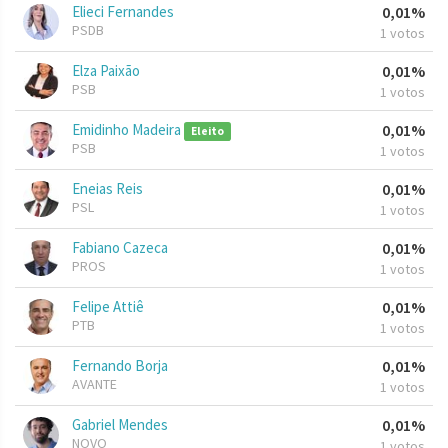
Elieci Fernandes
0,01%
PSDB
1 votos
Elza Paixão
0,01%
PSB
1 votos
Emidinho Madeira
0,01%
Eleito
PSB
1 votos
Eneias Reis
0,01%
PSL
1 votos
Fabiano Cazeca
0,01%
PROS
1 votos
Felipe Attiê
0,01%
PTB
1 votos
Fernando Borja
0,01%
AVANTE
1 votos
Gabriel Mendes
0,01%
NOVO
1 votos