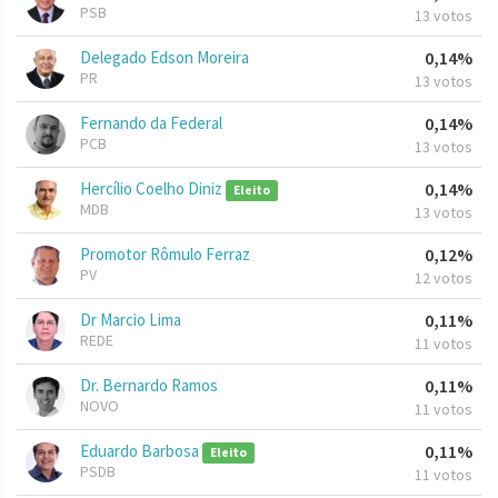
PSB
13 votos
Delegado Edson Moreira
0,14%
PR
13 votos
Fernando da Federal
0,14%
PCB
13 votos
Hercílio Coelho Diniz
0,14%
Eleito
MDB
13 votos
Promotor Rômulo Ferraz
0,12%
PV
12 votos
Dr Marcio Lima
0,11%
REDE
11 votos
Dr. Bernardo Ramos
0,11%
NOVO
11 votos
Eduardo Barbosa
0,11%
Eleito
PSDB
11 votos