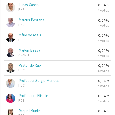
Lucas Garcia
0,04%
PHS
4 votos
Marcus Pestana
0,04%
PSDB
4 votos
Mário de Assis
0,04%
PSDB
4 votos
Marlon Bessa
0,04%
AVANTE
4 votos
Pastor do Rap
0,04%
PSC
4 votos
Professor Sergio Mendes
0,04%
PSC
4 votos
Professora Elisete
0,04%
PDT
4 votos
Raquel Muniz
0,04%