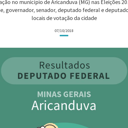
ção no município de Aricanduva (MG) nas Eleições 201
te, governador, senador, deputado federal e deputad
locais de votação da cidade
07/10/2018