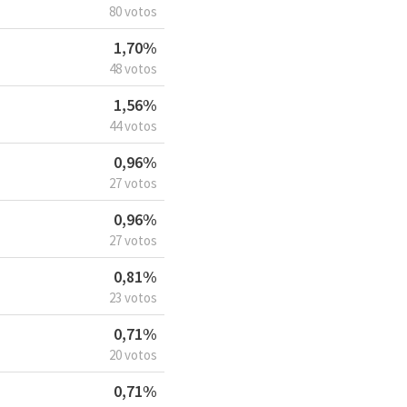
80 votos
1,70%
48 votos
1,56%
44 votos
0,96%
27 votos
0,96%
27 votos
0,81%
23 votos
0,71%
20 votos
0,71%