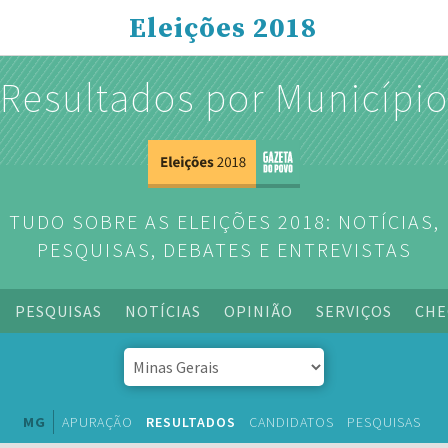
Eleições 2018
Resultados por Municípi
TUDO SOBRE AS ELEIÇÕES 2018: NOTÍCIAS,
PESQUISAS, DEBATES E ENTREVISTAS
PESQUISAS
NOTÍCIAS
OPINIÃO
SERVIÇOS
CHE
MG
APURAÇÃO
RESULTADOS
CANDIDATOS
PESQUISAS