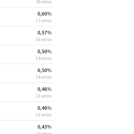
20 votos
0,60%
17 votos
0,57%
16 votos
0,50%
14 votos
0,50%
14 votos
0,46%
13 votos
0,46%
13 votos
0,43%
12 votos