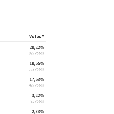
Votos *
29,22%
825 votos
19,55%
552 votos
17,53%
495 votos
3,22%
91 votos
2,83%