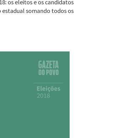
8: os eleitos e os candidatos
o estadual somando todos os