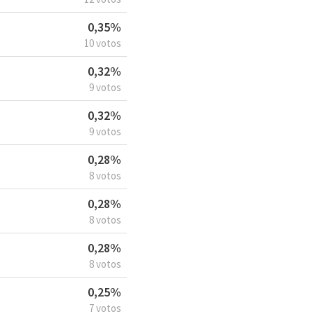
0,35%
10 votos
0,32%
9 votos
0,32%
9 votos
0,28%
8 votos
0,28%
8 votos
0,28%
8 votos
0,25%
7 votos