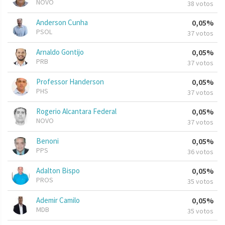
NOVO
38 votos
Anderson Cunha
0,05%
PSOL
37 votos
Arnaldo Gontijo
0,05%
PRB
37 votos
Professor Handerson
0,05%
PHS
37 votos
Rogerio Alcantara Federal
0,05%
NOVO
37 votos
Benoni
0,05%
PPS
36 votos
Adalton Bispo
0,05%
PROS
35 votos
Ademir Camilo
0,05%
MDB
35 votos