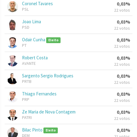
Coronel Tavares
0,03%
PSL
22 votos
Joao Lima
0,03%
PSD
22 votos
Odair Cunha
0,03%
Eleito
PT
22 votos
Robert Costa
0,03%
AVANTE
22 votos
Sargento Sergio Rodrigues
0,03%
PRTB
22 votos
Thiago Fernandes
0,03%
PRP
22 votos
Ze Maria de Nova Contagem
0,03%
PATRI
22 votos
Bilac Pinto
0,03%
Eleito
DEM
21 votos