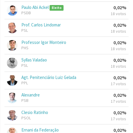
Paulo Abi Ackel
0,02%
Eleito
PSDB
18 votos
Prof. Carlos Lindomar
0,02%
PSL
18 votos
Professor Igor Monteiro
0,02%
PHS
18 votos
Syllas Valadao
0,02%
PSL
18 votos
Agt. Penitenciário Luiz Gelada
0,02%
PPL
17 votos
Alexandre
0,02%
PSB
17 votos
Clesio Ratinho
0,02%
PSOL
17 votos
Ernani da Federação
0,02%