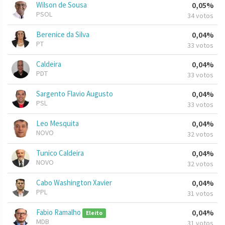
Wilson de Sousa
0,05%
PSOL
34 votos
Berenice da Silva
0,04%
PT
33 votos
Caldeira
0,04%
PDT
33 votos
Sargento Flavio Augusto
0,04%
PSL
33 votos
Leo Mesquita
0,04%
NOVO
32 votos
Tunico Caldeira
0,04%
NOVO
32 votos
Cabo Washington Xavier
0,04%
PPL
31 votos
Fabio Ramalho
0,04%
Eleito
MDB
31 votos