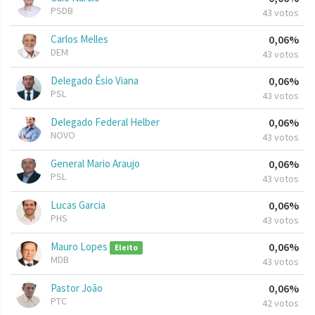
PSDB
43 votos
Carlos Melles
0,06%
DEM
43 votos
Delegado Ésio Viana
0,06%
PSL
43 votos
Delegado Federal Helber
0,06%
NOVO
43 votos
General Mario Araujo
0,06%
PSL
43 votos
Lucas Garcia
0,06%
PHS
43 votos
Mauro Lopes
0,06%
Eleito
MDB
43 votos
Pastor João
0,06%
PTC
42 votos