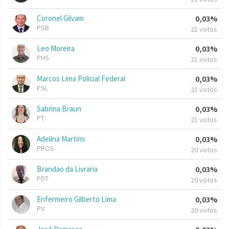
Coronel Gilvam
0,03%
PSB
21 votos
Leo Moreira
0,03%
PHS
21 votos
Marcos Lima Policial Federal
0,03%
PSL
21 votos
Sabrina Braun
0,03%
PT
21 votos
Adelina Martins
0,03%
PROS
20 votos
Brandao da Livraria
0,03%
PDT
20 votos
Enfermeiro Gilberto Lima
0,03%
PV
20 votos