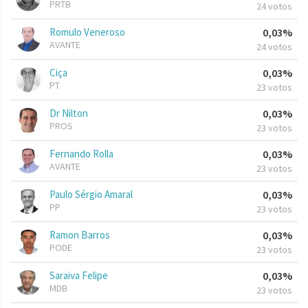
PRTB
24 votos
Romulo Veneroso
0,03%
AVANTE
24 votos
Ciça
0,03%
PT
23 votos
Dr Nilton
0,03%
PROS
23 votos
Fernando Rolla
0,03%
AVANTE
23 votos
Paulo Sérgio Amaral
0,03%
PP
23 votos
Ramon Barros
0,03%
PODE
23 votos
Saraiva Felipe
0,03%
MDB
23 votos