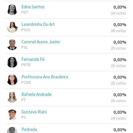
Edna Santos
0,03%
PDT
26 votos
Leandrinha Du Art
0,03%
PSOL
26 votos
Coronel Aureo Junior
0,03%
PSL
25 votos
Fernanda Fé
0,03%
PRTB
25 votos
Professora Ana Brasileira
0,03%
PODE
25 votos
Rafaela Andrade
0,03%
PT
25 votos
Gustavo Riani
0,03%
PV
24 votos
Pedrada
0,03%