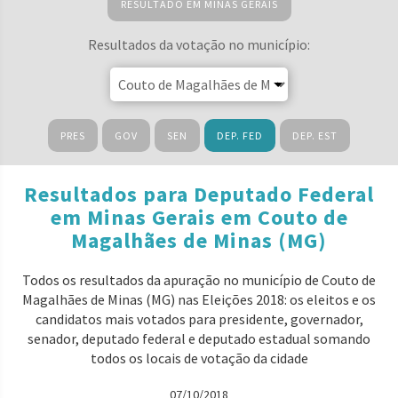
RESULTADO EM MINAS GERAIS
Resultados da votação no município:
PRES
GOV
SEN
DEP. FED
DEP. EST
Resultados para Deputado Federal
em Minas Gerais em Couto de
Magalhães de Minas (MG)
Todos os resultados da apuração no município de Couto de
Magalhães de Minas (MG) nas Eleições 2018: os eleitos e os
candidatos mais votados para presidente, governador,
senador, deputado federal e deputado estadual somando
todos os locais de votação da cidade
07/10/2018