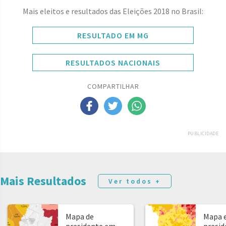
Mais eleitos e resultados das Eleições 2018 no Brasil:
RESULTADO EM MG
RESULTADOS NACIONAIS
COMPARTILHAR
PUBLICIDADE
Mais Resultados
Ver todos +
Mapa de
Mapa e