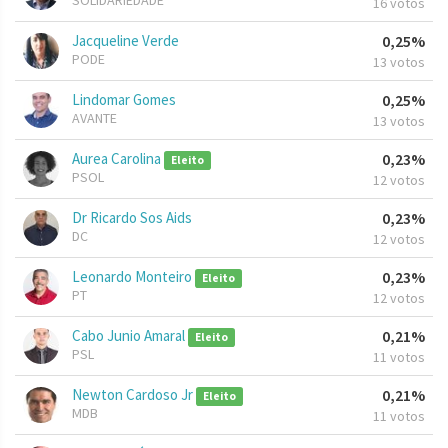
SOLIDARIEDADE
16 votos
Jacqueline Verde
0,25%
PODE
13 votos
Lindomar Gomes
0,25%
AVANTE
13 votos
Aurea Carolina
0,23%
Eleito
PSOL
12 votos
Dr Ricardo Sos Aids
0,23%
DC
12 votos
Leonardo Monteiro
0,23%
Eleito
PT
12 votos
Cabo Junio Amaral
0,21%
Eleito
PSL
11 votos
Newton Cardoso Jr
0,21%
Eleito
MDB
11 votos