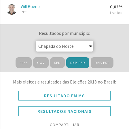
Will Bueno
0,02%
PPS
1 votos
Resultados por município:
PRES
GOV
SEN
DEP. FED
DEP. EST
Mais eleitos e resultados das Eleições 2018 no Brasil:
RESULTADO EM MG
RESULTADOS NACIONAIS
COMPARTILHAR