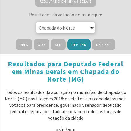
RESULTADO EM MINAS GERAIS
Resultados da votação no município:
PRES
GOV
SEN
DEP. FED
DEP. EST
Resultados para Deputado Federal
em Minas Gerais em Chapada do
Norte (MG)
Todos os resultados da apuração no município de Chapada do
Norte (MG) nas Eleições 2018: os eleitos e os candidatos mais
votados para presidente, governador, senador, deputado
federal e deputado estadual somando todos os locais de
votação da cidade
07/10/2018