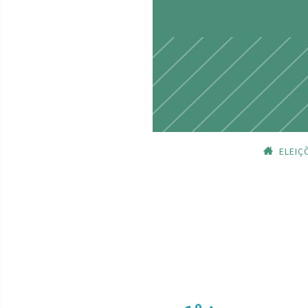
ELEIÇ