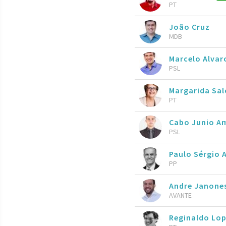
PT
João Cruz
MDB
Marcelo Alva
PSL
Margarida S
PT
Cabo Junio A
PSL
Paulo Sérgio 
PP
Andre Janone
AVANTE
Reginaldo Lo