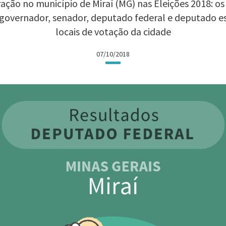
ação no município de Miraí (MG) nas Eleições 2018: os 
 governador, senador, deputado federal e deputado 
locais de votação da cidade
07/10/2018