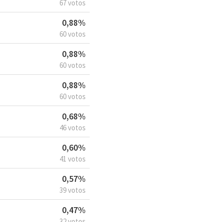
67 votos
0,88%
60 votos
0,88%
60 votos
0,88%
60 votos
0,68%
46 votos
0,60%
41 votos
0,57%
39 votos
0,47%
32 votos