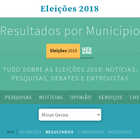
Eleições 2018
Resultados por Municípi
TUDO SOBRE AS ELEIÇÕES 2018: NOTÍCIAS,
PESQUISAS, DEBATES E ENTREVISTAS
PESQUISAS
NOTÍCIAS
OPINIÃO
SERVIÇOS
CHE
MG
APURAÇÃO
RESULTADOS
CANDIDATOS
PESQUISAS