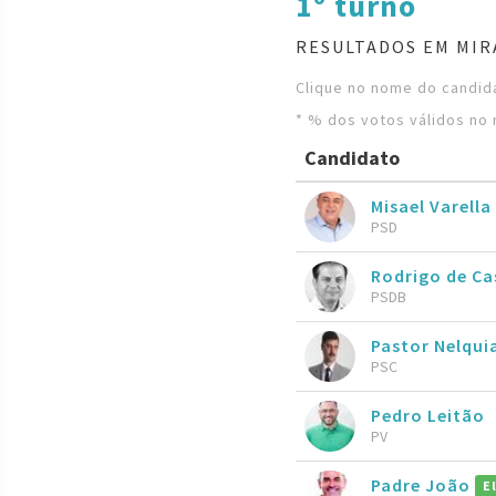
1º turno
RESULTADOS EM MIR
Clique no nome do candida
* % dos votos válidos no 
Candidato
Misael Varella
PSD
Rodrigo de C
PSDB
Pastor Nelqui
PSC
Pedro Leitão
PV
Padre João
E