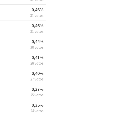
0,46%
31 votos
0,46%
31 votos
0,44%
30 votos
0,41%
28 votos
0,40%
27 votos
0,37%
25 votos
0,35%
24 votos