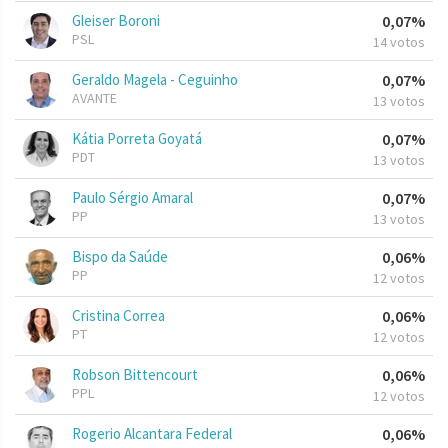
Gleiser Boroni
0,07%
PSL
14 votos
Geraldo Magela - Ceguinho
0,07%
AVANTE
13 votos
Kátia Porreta Goyatá
0,07%
PDT
13 votos
Paulo Sérgio Amaral
0,07%
PP
13 votos
Bispo da Saúde
0,06%
PP
12 votos
Cristina Correa
0,06%
PT
12 votos
Robson Bittencourt
0,06%
PPL
12 votos
Rogerio Alcantara Federal
0,06%