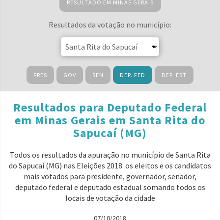
RESULTADO EM MINAS GERAIS
Resultados da votação no município:
PRES
GOV
SEN
DEP. FED
DEP. EST
Resultados para Deputado Federal
em Minas Gerais em Santa Rita do
Sapucaí (MG)
Todos os resultados da apuração no município de Santa Rita
do Sapucaí (MG) nas Eleições 2018: os eleitos e os candidatos
mais votados para presidente, governador, senador,
deputado federal e deputado estadual somando todos os
locais de votação da cidade
07/10/2018