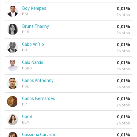
Boy Kempes
0,01%
PSL
2 votos
Bruna Thariny
0,01%
PCB
2 votos
Cabo Anízio
0,01%
PDT
2 votos
Caio Narcio
0,01%
PSDB
2 votos
Carlos Anthonny
0,01%
PSL
2 votos
Carlos Bernardes
0,01%
PP
2 votos
Carol
0,01%
DEM
2 votos
Cassinha Carvalho
0,01%