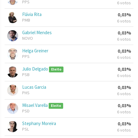
PPS
6 votos
Flávia Rita
0,03%
PMB
6 votos
Gabriel Mendes
0,03%
NOVO
6 votos
Helga Greiner
0,03%
PPS
6 votos
Julio Delgado
0,03%
Eleito
PSB
6 votos
Lucas Garcia
0,03%
PHS
6 votos
Misael Varella
0,03%
Eleito
PSD
6 votos
Stephany Moreira
0,03%
PSL
6 votos