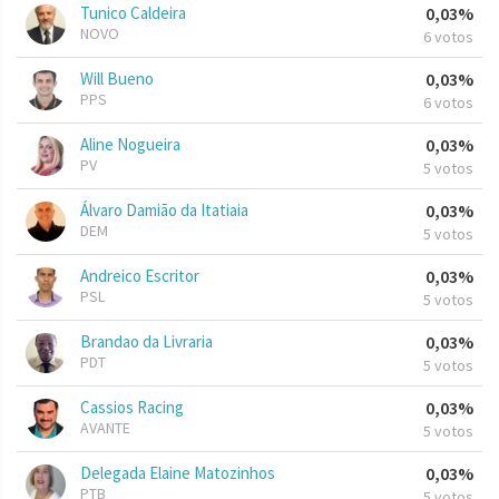
Tunico Caldeira
0,03%
NOVO
6 votos
Will Bueno
0,03%
PPS
6 votos
Aline Nogueira
0,03%
PV
5 votos
Álvaro Damião da Itatiaia
0,03%
DEM
5 votos
Andreico Escritor
0,03%
PSL
5 votos
Brandao da Livraria
0,03%
PDT
5 votos
Cassios Racing
0,03%
AVANTE
5 votos
Delegada Elaine Matozinhos
0,03%
PTB
5 votos