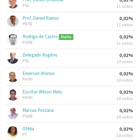
PSL
11 votos
Prof. Daniel Ramos
0,02%
PRTB
11 votos
Rodrigo de Castro
0,02%
Eleito
PSDB
11 votos
Delegado Rogério
0,02%
PSL
10 votos
Emerson Afonso
0,02%
PATRI
10 votos
Escritor Wilson Melo
0,02%
PATRI
10 votos
Marcus Pestana
0,02%
PSDB
10 votos
Ofélia
0,02%
PT
10 votos