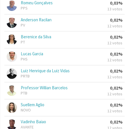
Romeu Gonçalves
0,03%
PPS
13 votos
Anderson Racilan
0,02%
PV
12 votos
Berenice da Silva
0,02%
PT
12 votos
Lucas Garcia
0,02%
PHS
12 votos
Luiz Henrique da Luiz Vidas
0,02%
PRTB
12 votos
Professor Willian Barcelos
0,02%
PTB
12 votos
Suellem Aglio
0,02%
NOVO
12 votos
Vadinho Baiao
0,02%
AVANTE
12 votos