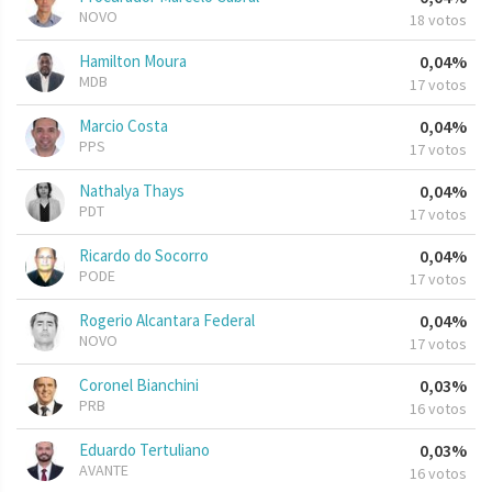
NOVO
18 votos
Hamilton Moura
0,04%
MDB
17 votos
Marcio Costa
0,04%
PPS
17 votos
Nathalya Thays
0,04%
PDT
17 votos
Ricardo do Socorro
0,04%
PODE
17 votos
Rogerio Alcantara Federal
0,04%
NOVO
17 votos
Coronel Bianchini
0,03%
PRB
16 votos
Eduardo Tertuliano
0,03%
AVANTE
16 votos