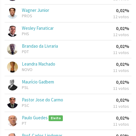
Wagner Junior
0,02%
PROS
12 votos
Wesley Fanaticar
0,02%
PHS
12 votos
Brandao da Livraria
0,02%
PDT
11 votos
Leandra Machado
0,02%
NOVO
11 votos
Maurício Gadbem
0,02%
PSL
11 votos
Pastor Jose do Carmo
0,02%
PSC
11 votos
Paulo Guedes
0,02%
Eleito
PT
11 votos
Prof. Carlos Lindomar
0,02%