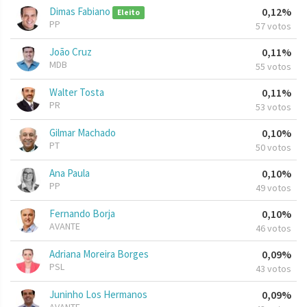
Dimas Fabiano
0,12%
Eleito
PP
57 votos
João Cruz
0,11%
MDB
55 votos
Walter Tosta
0,11%
PR
53 votos
Gilmar Machado
0,10%
PT
50 votos
Ana Paula
0,10%
PP
49 votos
Fernando Borja
0,10%
AVANTE
46 votos
Adriana Moreira Borges
0,09%
PSL
43 votos
Juninho Los Hermanos
0,09%