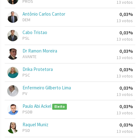
PROS
13 votos
Antônio Carlos Cantor
0,03%
DEM
13 votos
Cabo Tristao
0,03%
PSL
13 votos
Dr Ramon Moreira
0,03%
AVANTE
13 votos
Drika Protetora
0,03%
PSC
13 votos
Enfermeiro Gilberto Lima
0,03%
PV
13 votos
Paulo Abi Ackel
0,03%
Eleito
PSDB
13 votos
Raquel Muniz
0,03%
PSD
13 votos