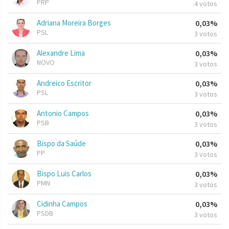
PRP
4 votos
Adriana Moreira Borges
0,03%
PSL
3 votos
Alexandre Lima
0,03%
NOVO
3 votos
Andreico Escritor
0,03%
PSL
3 votos
Antonio Campos
0,03%
PSB
3 votos
Bispo da Saúde
0,03%
PP
3 votos
Bispo Luis Carlos
0,03%
PMN
3 votos
Cidinha Campos
0,03%
PSDB
3 votos