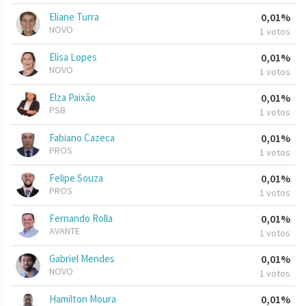
Eliane Turra
0,01%
NOVO
1 votos
Elisa Lopes
0,01%
NOVO
1 votos
Elza Paixão
0,01%
PSB
1 votos
Fabiano Cazeca
0,01%
PROS
1 votos
Felipe Souza
0,01%
PROS
1 votos
Fernando Rolla
0,01%
AVANTE
1 votos
Gabriel Mendes
0,01%
NOVO
1 votos
Hamilton Moura
0,01%