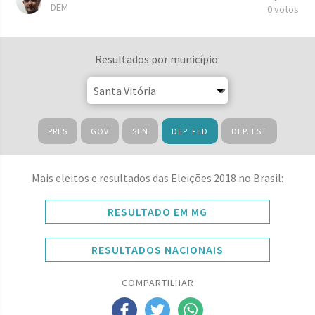
DEM
0 votos
Resultados por município:
PRES
GOV
SEN
DEP. FED
DEP. EST
Mais eleitos e resultados das Eleições 2018 no Brasil:
RESULTADO EM MG
RESULTADOS NACIONAIS
COMPARTILHAR