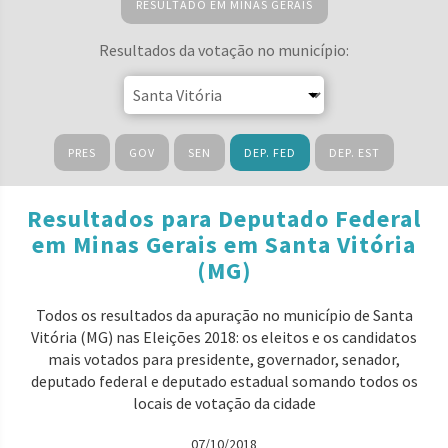
RESULTADO EM MINAS GERAIS
Resultados da votação no município:
PRES
GOV
SEN
DEP. FED
DEP. EST
Resultados para Deputado Federal
em Minas Gerais em Santa Vitória
(MG)
Todos os resultados da apuração no município de Santa
Vitória (MG) nas Eleições 2018: os eleitos e os candidatos
mais votados para presidente, governador, senador,
deputado federal e deputado estadual somando todos os
locais de votação da cidade
07/10/2018