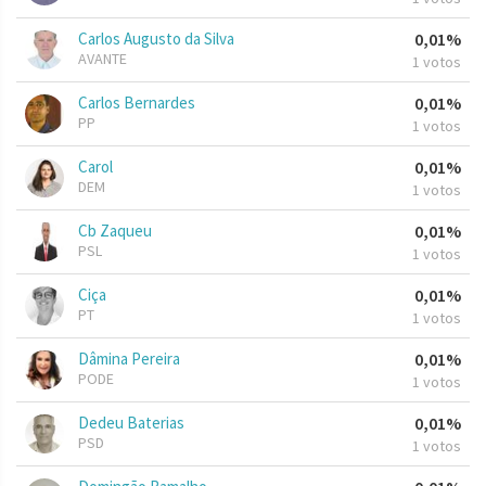
Carlos Augusto da Silva
0,01%
AVANTE
1 votos
Carlos Bernardes
0,01%
PP
1 votos
Carol
0,01%
DEM
1 votos
Cb Zaqueu
0,01%
PSL
1 votos
Ciça
0,01%
PT
1 votos
Dâmina Pereira
0,01%
PODE
1 votos
Dedeu Baterias
0,01%
PSD
1 votos