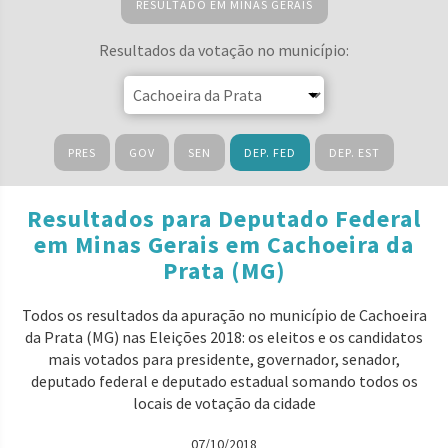
RESULTADO EM MINAS GERAIS
Resultados da votação no município:
PRES
GOV
SEN
DEP. FED
DEP. EST
Resultados para Deputado Federal
em Minas Gerais em Cachoeira da
Prata (MG)
Todos os resultados da apuração no município de Cachoeira
da Prata (MG) nas Eleições 2018: os eleitos e os candidatos
mais votados para presidente, governador, senador,
deputado federal e deputado estadual somando todos os
locais de votação da cidade
07/10/2018