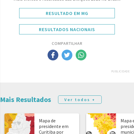
RESULTADO EM MG
RESULTADOS NACIONAIS
COMPARTILHAR
PUBLICIDADE
Mais Resultados
Ver todos +
Mapa de
Mapa e
presidente em
presid
Curitiba por
municíp