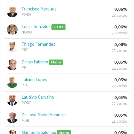
Francisco Marques
0,06%
PODE
23 votos
Lucas Gonzalez
0,06%
Eleito
NOVO
23 votos
Thiago Fernandes
0,06%
PRP
23 votos
Dimas Fabiano
0,05%
Eleito
PP
22 votos
Juliano Lopes
0,05%
PTC
22 votos
Laudivio Carvalho
0,05%
PODE
22 votos
Dr. José Maria Promotor
0,05%
MDB
21 votos
Margarida Salomão
0,05%
Eleito