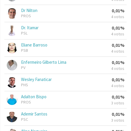
Dr Nilton
0,01%
PROS
4 votos
Dr. Itamar
0,01%
PSL
4 votos
Eliane Barroso
0,01%
PSB
4 votos
Enfermeiro Gilberto Lima
0,01%
PV
4 votos
Wesley Fanaticar
0,01%
PHS
4 votos
Adalton Bispo
0,01%
PROS
3 votos
Ademir Santos
0,01%
PSC
3 votos