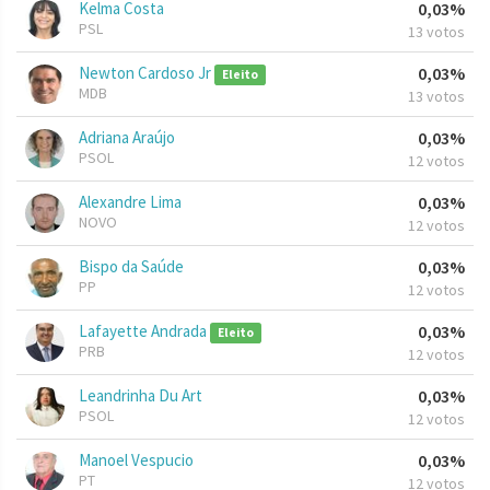
Kelma Costa
0,03%
PSL
13 votos
Newton Cardoso Jr
0,03%
Eleito
MDB
13 votos
Adriana Araújo
0,03%
PSOL
12 votos
Alexandre Lima
0,03%
NOVO
12 votos
Bispo da Saúde
0,03%
PP
12 votos
Lafayette Andrada
0,03%
Eleito
PRB
12 votos
Leandrinha Du Art
0,03%
PSOL
12 votos
Manoel Vespucio
0,03%
PT
12 votos