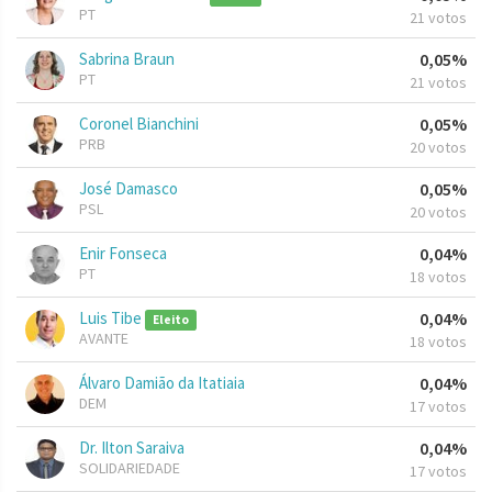
PT
21 votos
Sabrina Braun
0,05%
PT
21 votos
Coronel Bianchini
0,05%
PRB
20 votos
José Damasco
0,05%
PSL
20 votos
Enir Fonseca
0,04%
PT
18 votos
Luis Tibe
0,04%
Eleito
AVANTE
18 votos
Álvaro Damião da Itatiaia
0,04%
DEM
17 votos
Dr. Ilton Saraiva
0,04%
SOLIDARIEDADE
17 votos