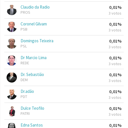
Claudio da Radio
0,01%
PROS
3 votos
Coronel Gilvam
0,01%
PSB
3 votos
Domingos Teixeira
0,01%
PSL
3 votos
Dr Marcio Lima
0,01%
REDE
3 votos
Dr. Sebastião
0,01%
DEM
3 votos
Dr.adão
0,01%
PDT
3 votos
Dulce Teofilo
0,01%
PATRI
3 votos
Edna Santos
0,01%