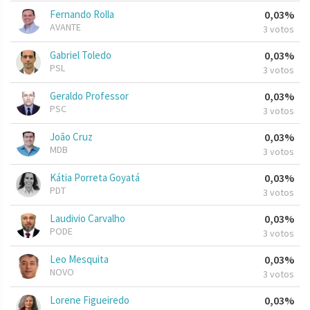
Fernando Rolla
0,03%
AVANTE
3 votos
Gabriel Toledo
0,03%
PSL
3 votos
Geraldo Professor
0,03%
PSC
3 votos
João Cruz
0,03%
MDB
3 votos
Kátia Porreta Goyatá
0,03%
PDT
3 votos
Laudivio Carvalho
0,03%
PODE
3 votos
Leo Mesquita
0,03%
NOVO
3 votos
Lorene Figueiredo
0,03%