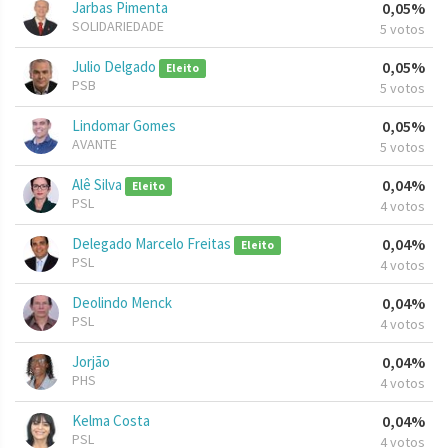
Jarbas Pimenta
0,05%
SOLIDARIEDADE
5 votos
Julio Delgado
0,05%
Eleito
PSB
5 votos
Lindomar Gomes
0,05%
AVANTE
5 votos
Alê Silva
0,04%
Eleito
PSL
4 votos
Delegado Marcelo Freitas
0,04%
Eleito
PSL
4 votos
Deolindo Menck
0,04%
PSL
4 votos
Jorjão
0,04%
PHS
4 votos
Kelma Costa
0,04%
PSL
4 votos