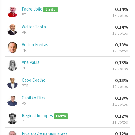
Padre João
0,14%
Eleito
PT
13 votos
Walter Tosta
0,14%
PR
13 votos
Aelton Freitas
0,13%
PR
12 votos
Ana Paula
0,13%
PP
12 votos
Cabo Coelho
0,13%
PTB
12 votos
Capitão Elias
0,13%
PSL
12 votos
Reginaldo Lopes
0,12%
Eleito
PT
11 votos
Ricardo Zema Guimarães
0,12%