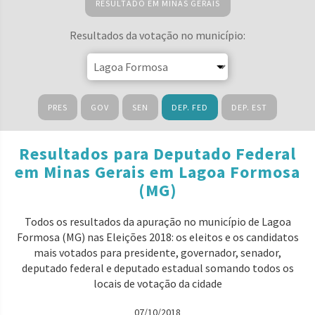
RESULTADO EM MINAS GERAIS
Resultados da votação no município:
PRES
GOV
SEN
DEP. FED
DEP. EST
Resultados para Deputado Federal
em Minas Gerais em Lagoa Formosa
(MG)
Todos os resultados da apuração no município de Lagoa
Formosa (MG) nas Eleições 2018: os eleitos e os candidatos
mais votados para presidente, governador, senador,
deputado federal e deputado estadual somando todos os
locais de votação da cidade
07/10/2018