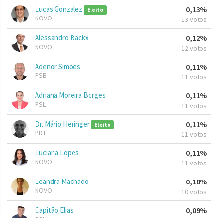
Lucas Gonzalez
0,13%
Eleito
NOVO
13 votos
Alessandro Backx
0,12%
NOVO
12 votos
Adenor Simões
0,11%
PSB
11 votos
Adriana Moreira Borges
0,11%
PSL
11 votos
Dr. Mário Heringer
0,11%
Eleito
PDT
11 votos
Luciana Lopes
0,11%
NOVO
11 votos
Leandra Machado
0,10%
NOVO
10 votos
Capitão Elias
0,09%