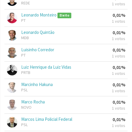
REDE
1 votos
Leonardo Monteiro
0,01%
Eleito
PT
1 votos
Leonardo Quintão
0,01%
MDB
1 votos
Luisinho Corredor
0,01%
PT
1 votos
Luiz Henrique da Luiz Vidas
0,01%
PRTB
1 votos
Marcinho Hakuna
0,01%
PSL
1 votos
Marco Rocha
0,01%
NOVO
1 votos
Marcos Lima Policial Federal
0,01%
PSL
1 votos