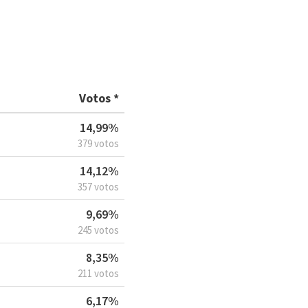
Votos *
14,99%
379 votos
14,12%
357 votos
9,69%
245 votos
8,35%
211 votos
6,17%