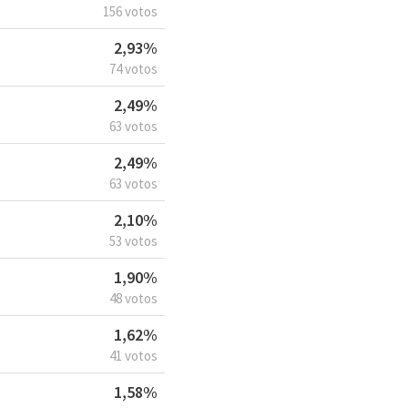
156 votos
2,93%
74 votos
2,49%
63 votos
2,49%
63 votos
2,10%
53 votos
1,90%
48 votos
1,62%
41 votos
1,58%