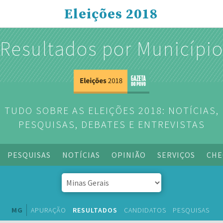
Eleições 2018
Resultados por Municípi
TUDO SOBRE AS ELEIÇÕES 2018: NOTÍCIAS,
PESQUISAS, DEBATES E ENTREVISTAS
PESQUISAS
NOTÍCIAS
OPINIÃO
SERVIÇOS
CHE
MG
APURAÇÃO
RESULTADOS
CANDIDATOS
PESQUISAS