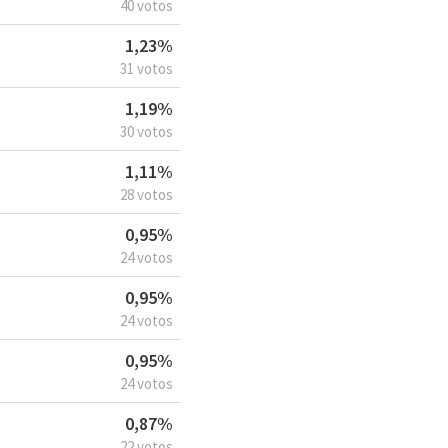
40 votos
1,23%
31 votos
1,19%
30 votos
1,11%
28 votos
0,95%
24 votos
0,95%
24 votos
0,95%
24 votos
0,87%
22 votos