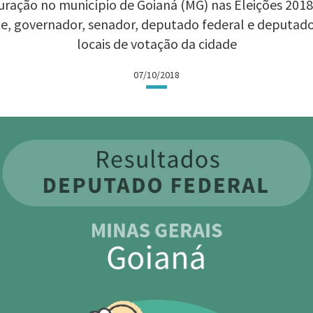
ração no município de Goianá (MG) nas Eleições 2018:
te, governador, senador, deputado federal e deputad
locais de votação da cidade
07/10/2018