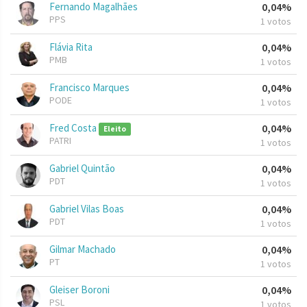
Fernando Magalhães
0,04%
PPS
1 votos
Flávia Rita
0,04%
PMB
1 votos
Francisco Marques
0,04%
PODE
1 votos
Fred Costa
0,04%
Eleito
PATRI
1 votos
Gabriel Quintão
0,04%
PDT
1 votos
Gabriel Vilas Boas
0,04%
PDT
1 votos
Gilmar Machado
0,04%
PT
1 votos
Gleiser Boroni
0,04%
PSL
1 votos