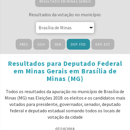
RESULTADO EM MINAS GERAIS
Resultados da votação no município:
PRES
GOV
SEN
DEP. FED
DEP. EST
Resultados para Deputado Federal
em Minas Gerais em Brasília de
Minas (MG)
Todos os resultados da apuração no município de Brasília de
Minas (MG) nas Eleições 2018: os eleitos e os candidatos mais
votados para presidente, governador, senador, deputado
federal e deputado estadual somando todos os locais de
votação da cidade
07/10/2018