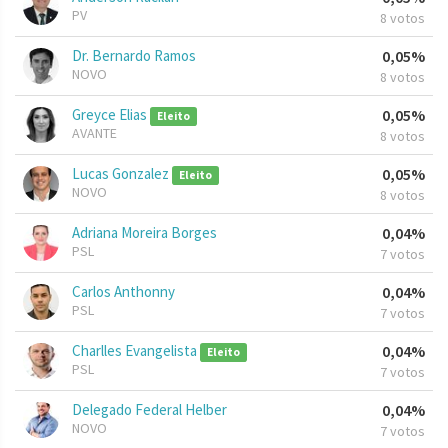
PV
8 votos
Dr. Bernardo Ramos
0,05%
NOVO
8 votos
Greyce Elias
0,05%
Eleito
AVANTE
8 votos
Lucas Gonzalez
0,05%
Eleito
NOVO
8 votos
Adriana Moreira Borges
0,04%
PSL
7 votos
Carlos Anthonny
0,04%
PSL
7 votos
Charlles Evangelista
0,04%
Eleito
PSL
7 votos
Delegado Federal Helber
0,04%
NOVO
7 votos