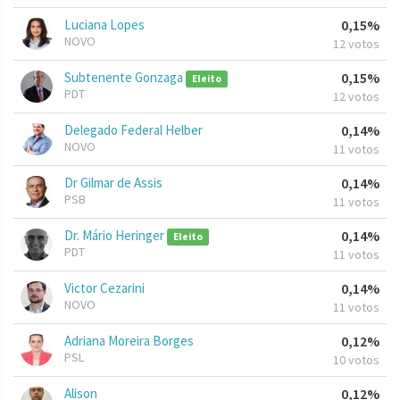
Luciana Lopes
0,15%
NOVO
12 votos
Subtenente Gonzaga
0,15%
Eleito
PDT
12 votos
Delegado Federal Helber
0,14%
NOVO
11 votos
Dr Gilmar de Assis
0,14%
PSB
11 votos
Dr. Mário Heringer
0,14%
Eleito
PDT
11 votos
Victor Cezarini
0,14%
NOVO
11 votos
Adriana Moreira Borges
0,12%
PSL
10 votos
Alison
0,12%