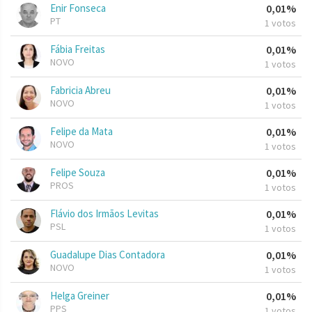
Enir Fonseca
0,01%
PT
1 votos
Fábia Freitas
0,01%
NOVO
1 votos
Fabricia Abreu
0,01%
NOVO
1 votos
Felipe da Mata
0,01%
NOVO
1 votos
Felipe Souza
0,01%
PROS
1 votos
Flávio dos Irmãos Levitas
0,01%
PSL
1 votos
Guadalupe Dias Contadora
0,01%
NOVO
1 votos
Helga Greiner
0,01%
PPS
1 votos