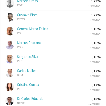
Marcelo Grossi
0,23%
PDT
19 votos
Gustavo Pires
0,22%
PROS
18 votos
General Marco Felício
0,18%
PSL
15 votos
Marcus Pestana
0,18%
PSDB
15 votos
Sargento Silva
0,18%
PTC
15 votos
Carlos Melles
0,17%
DEM
14 votos
Cristina Correa
0,17%
PT
14 votos
Dr Carlos Eduardo
0,15%
NOVO
12 votos