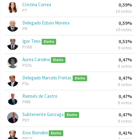
Cristina Correa
0,59%
PT
10 votos
Delegado Edson Moreira
0,59%
PR
10 votos
Igor Timo
0,53%
Eleito
PODE
9 votos
Aurea Carolina
0,47%
Eleito
PSOL
8 votos
Delegado Marcelo Freitas
0,47%
Eleito
PSL
8 votos
Ramsés de Castro
0,47%
PMN
8 votos
Subtenente Gonzaga
0,47%
Eleito
PDT
8 votos
Eros Biondini
0,41%
Eleito
PROS