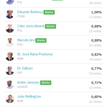
PSL
18 votos
Eduardo Barbosa
1,00%
Eleito
PSDB
17 votos
Cabo Junio Amaral
0,88%
Eleito
PSL
15 votos
Marcelo Aro
0,88%
Eleito
PHS
15 votos
Dr. José Maria Promotor
0,82%
MDB
14 votos
Dr. Edilson
0,77%
PDT
13 votos
Andre Janones
0,71%
Eleito
AVANTE
12 votos
João Wellington
0,65%
DEM
11 votos