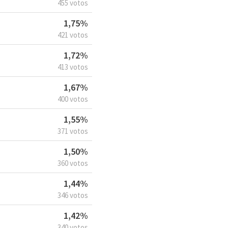
455 votos
1,75%
421 votos
1,72%
413 votos
1,67%
400 votos
1,55%
371 votos
1,50%
360 votos
1,44%
346 votos
1,42%
340 votos