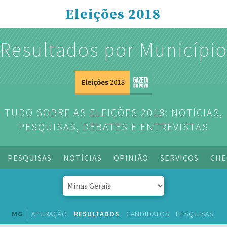
Eleições 2018
Resultados por Municípi
TUDO SOBRE AS ELEIÇÕES 2018: NOTÍCIAS,
PESQUISAS, DEBATES E ENTREVISTAS
PESQUISAS
NOTÍCIAS
OPINIÃO
SERVIÇOS
CHE
MG
APURAÇÃO
RESULTADOS
CANDIDATOS
PESQUISAS