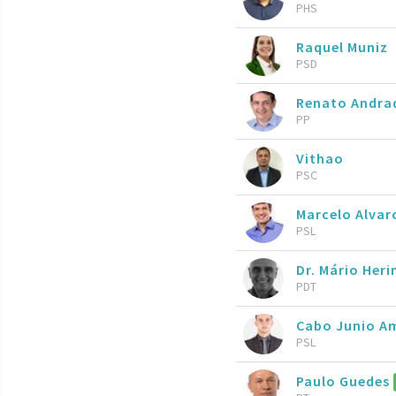
PHS
Raquel Muniz
PSD
Renato Andra
PP
Vithao
PSC
Marcelo Alva
PSL
Dr. Mário Her
PDT
Cabo Junio A
PSL
Paulo Guedes