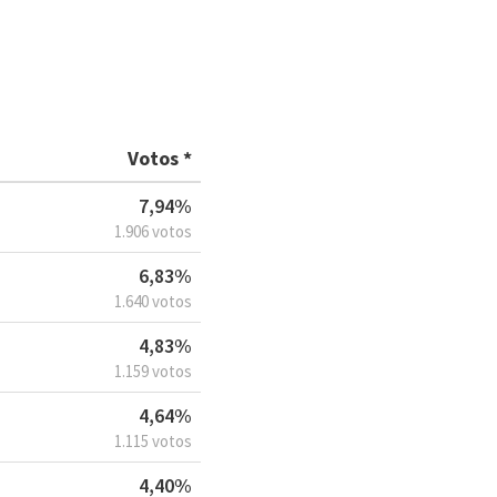
Votos *
7,94%
1.906 votos
6,83%
1.640 votos
4,83%
1.159 votos
4,64%
1.115 votos
4,40%