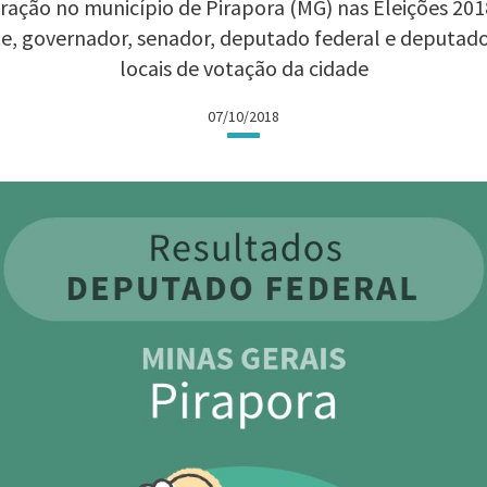
ação no município de Pirapora (MG) nas Eleições 2018
te, governador, senador, deputado federal e deputad
locais de votação da cidade
07/10/2018