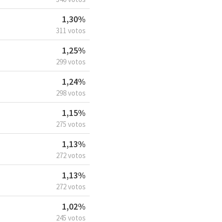
1,30%
311 votos
1,25%
299 votos
1,24%
298 votos
1,15%
275 votos
1,13%
272 votos
1,13%
272 votos
1,02%
245 votos