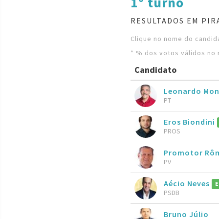
1º turno
RESULTADOS EM PIR
Clique no nome do candida
* % dos votos válidos no 
Candidato
Leonardo Mon
PT
Eros Biondini
PROS
Promotor Rôm
PV
Aécio Neves
E
PSDB
Bruno Júlio