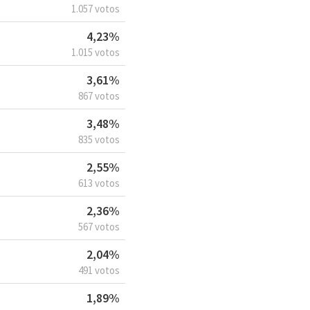
1.057 votos
4,23%
1.015 votos
3,61%
867 votos
3,48%
835 votos
2,55%
613 votos
2,36%
567 votos
2,04%
491 votos
1,89%