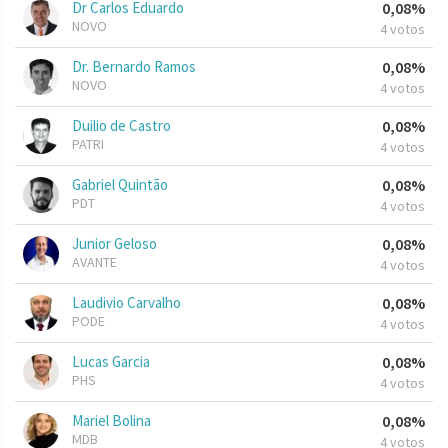
Dr Carlos Eduardo
0,08%
NOVO
4 votos
Dr. Bernardo Ramos
0,08%
NOVO
4 votos
Duilio de Castro
0,08%
PATRI
4 votos
Gabriel Quintão
0,08%
PDT
4 votos
Junior Geloso
0,08%
AVANTE
4 votos
Laudivio Carvalho
0,08%
PODE
4 votos
Lucas Garcia
0,08%
PHS
4 votos
Mariel Bolina
0,08%
MDB
4 votos