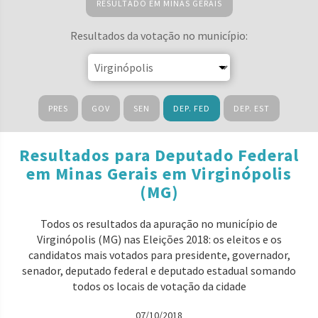
RESULTADO EM MINAS GERAIS
Resultados da votação no município:
PRES
GOV
SEN
DEP. FED
DEP. EST
Resultados para Deputado Federal
em Minas Gerais em Virginópolis
(MG)
Todos os resultados da apuração no município de
Virginópolis (MG) nas Eleições 2018: os eleitos e os
candidatos mais votados para presidente, governador,
senador, deputado federal e deputado estadual somando
todos os locais de votação da cidade
07/10/2018