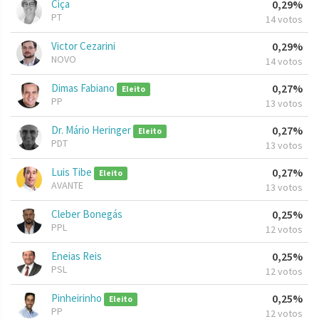
Ciça
0,29%
PT
14 votos
Victor Cezarini
0,29%
NOVO
14 votos
Dimas Fabiano
0,27%
Eleito
PP
13 votos
Dr. Mário Heringer
0,27%
Eleito
PDT
13 votos
Luis Tibe
0,27%
Eleito
AVANTE
13 votos
Cleber Bonegás
0,25%
PPL
12 votos
Eneias Reis
0,25%
PSL
12 votos
Pinheirinho
0,25%
Eleito
PP
12 votos