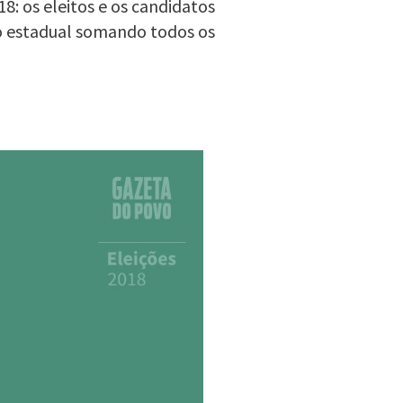
8: os eleitos e os candidatos
o estadual somando todos os