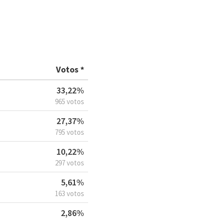
Votos *
33,22%
965 votos
27,37%
795 votos
10,22%
297 votos
5,61%
163 votos
2,86%