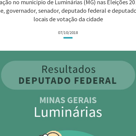
ção no município de Luminárias (MG) nas Eleições 201
te, governador, senador, deputado federal e deputad
locais de votação da cidade
07/10/2018