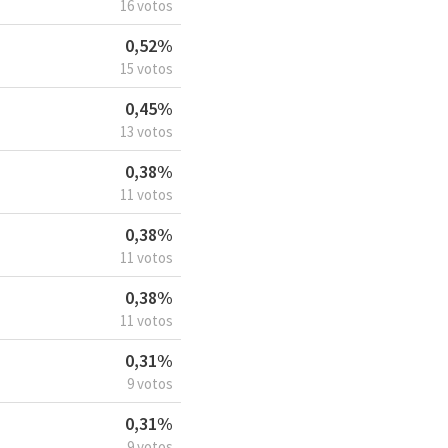
16 votos
0,52%
15 votos
0,45%
13 votos
0,38%
11 votos
0,38%
11 votos
0,38%
11 votos
0,31%
9 votos
0,31%
9 votos