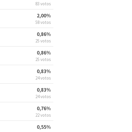
83 votos
2,00%
58 votos
0,86%
25 votos
0,86%
25 votos
0,83%
24 votos
0,83%
24 votos
0,76%
22 votos
0,55%