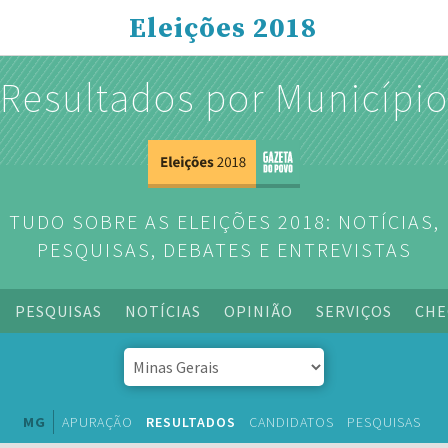
Eleições 2018
Resultados por Municípi
TUDO SOBRE AS ELEIÇÕES 2018: NOTÍCIAS,
PESQUISAS, DEBATES E ENTREVISTAS
PESQUISAS
NOTÍCIAS
OPINIÃO
SERVIÇOS
CHE
MG
APURAÇÃO
RESULTADOS
CANDIDATOS
PESQUISAS