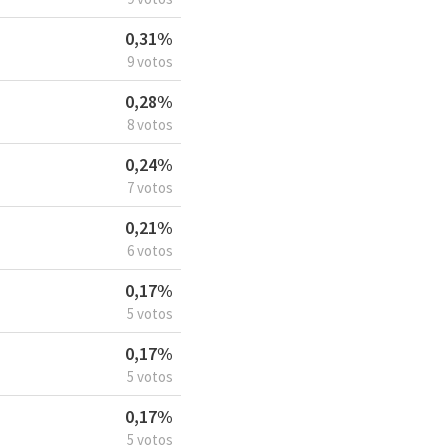
0,31%
9 votos
0,28%
8 votos
0,24%
7 votos
0,21%
6 votos
0,17%
5 votos
0,17%
5 votos
0,17%
5 votos