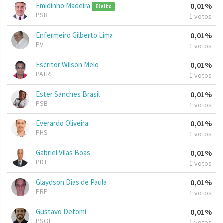
Emidinho Madeira
0,01%
Eleito
PSB
1 votos
Enfermeiro Gilberto Lima
0,01%
PV
1 votos
Escritor Wilson Melo
0,01%
PATRI
1 votos
Ester Sanches Brasil
0,01%
PSB
1 votos
Everardo Oliveira
0,01%
PHS
1 votos
Gabriel Vilas Boas
0,01%
PDT
1 votos
Glaydson Dias de Paula
0,01%
PRP
1 votos
Gustavo Detomi
0,01%
PSOL
1 votos