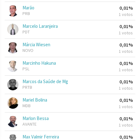
Marão
0,01%
PRB
1 votos
Marcelo Laranjeira
0,01%
PDT
1 votos
Márcia Wiesen
0,01%
NOVO
1 votos
Marcinho Hakuna
0,01%
PSL
1 votos
Marcos da Saúde de Mg
0,01%
PRTB
1 votos
Mariel Bolina
0,01%
MDB
1 votos
Marlon Bessa
0,01%
AVANTE
1 votos
Max Valmir Ferreira
0,01%