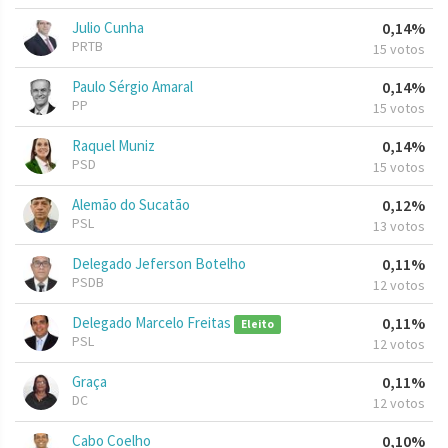
Julio Cunha
0,14%
PRTB
15 votos
Paulo Sérgio Amaral
0,14%
PP
15 votos
Raquel Muniz
0,14%
PSD
15 votos
Alemão do Sucatão
0,12%
PSL
13 votos
Delegado Jeferson Botelho
0,11%
PSDB
12 votos
Delegado Marcelo Freitas
0,11%
Eleito
PSL
12 votos
Graça
0,11%
DC
12 votos
Cabo Coelho
0,10%