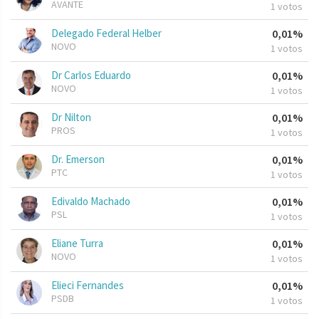
AVANTE
1 votos
Delegado Federal Helber
0,01%
NOVO
1 votos
Dr Carlos Eduardo
0,01%
NOVO
1 votos
Dr Nilton
0,01%
PROS
1 votos
Dr. Emerson
0,01%
PTC
1 votos
Edivaldo Machado
0,01%
PSL
1 votos
Eliane Turra
0,01%
NOVO
1 votos
Elieci Fernandes
0,01%
PSDB
1 votos