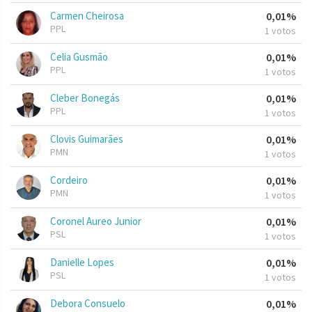
Carmen Cheirosa
0,01%
PPL
1 votos
Celia Gusmão
0,01%
PPL
1 votos
Cleber Bonegás
0,01%
PPL
1 votos
Clovis Guimarães
0,01%
PMN
1 votos
Cordeiro
0,01%
PMN
1 votos
Coronel Aureo Junior
0,01%
PSL
1 votos
Danielle Lopes
0,01%
PSL
1 votos
Debora Consuelo
0,01%