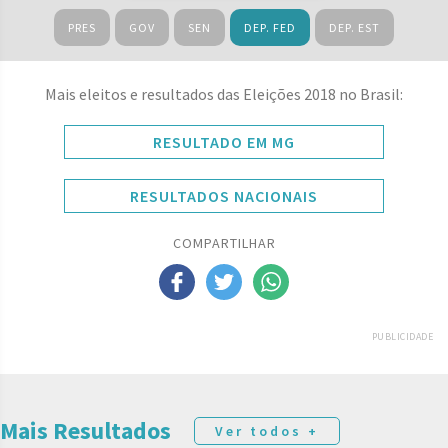
PRES
GOV
SEN
DEP. FED
DEP. EST
Mais eleitos e resultados das Eleições 2018 no Brasil:
RESULTADO EM MG
RESULTADOS NACIONAIS
COMPARTILHAR
PUBLICIDADE
Mais Resultados
Ver todos +