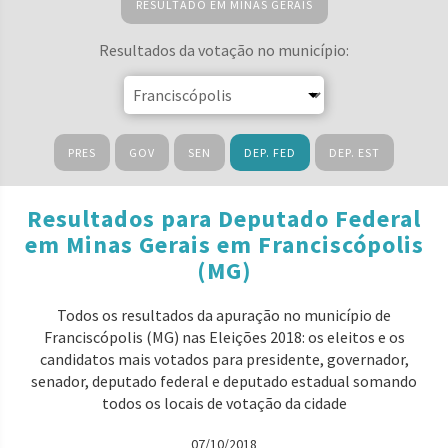
RESULTADO EM MINAS GERAIS
Resultados da votação no município:
PRES
GOV
SEN
DEP. FED
DEP. EST
Resultados para Deputado Federal
em Minas Gerais em Franciscópolis
(MG)
Todos os resultados da apuração no município de
Franciscópolis (MG) nas Eleições 2018: os eleitos e os
candidatos mais votados para presidente, governador,
senador, deputado federal e deputado estadual somando
todos os locais de votação da cidade
07/10/2018