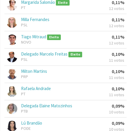
Margarida Salomão
0,11%
Eleito
PT
12 votos
Milla Fernandes
0,11%
PSL
12 votos
Tiago Mitraud
0,11%
Eleito
NOVO
12 votos
Delegado Marcelo Freitas
0,10%
Eleito
PSL
11 votos
Milton Martins
0,10%
PRP
11 votos
Rafaela Andrade
0,10%
PT
11 votos
Delegada Elaine Matozinhos
0,09%
PTB
10 votos
Lú Brandão
0,09%
PODE
10 votos