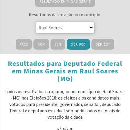
RESULTADO EM MINAS GERAIS
Resultados da votação no município:
PRES
GOV
SEN
DEP. FED
DEP. EST
Resultados para Deputado Federal
em Minas Gerais em Raul Soares
(MG)
Todos os resultados da apuração no município de Raul Soares
(MG) nas Eleições 2018: os eleitos e os candidatos mais
votados para presidente, governador, senador, deputado
federal e deputado estadual somando todos os locais de
votação da cidade
07/10/2018