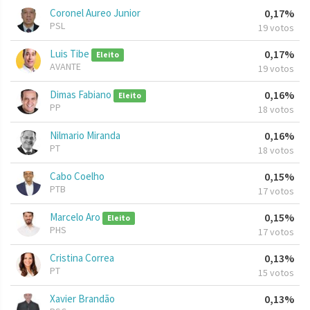
Coronel Aureo Junior
0,17%
PSL
19 votos
Luis Tibe
0,17%
Eleito
AVANTE
19 votos
Dimas Fabiano
0,16%
Eleito
PP
18 votos
Nilmario Miranda
0,16%
PT
18 votos
Cabo Coelho
0,15%
PTB
17 votos
Marcelo Aro
0,15%
Eleito
PHS
17 votos
Cristina Correa
0,13%
PT
15 votos
Xavier Brandão
0,13%