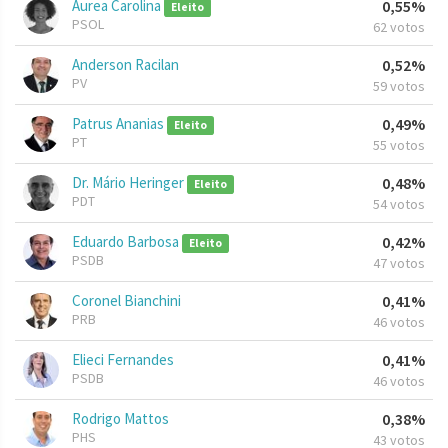
Aurea Carolina
0,55%
Eleito
PSOL
62 votos
Anderson Racilan
0,52%
PV
59 votos
Patrus Ananias
0,49%
Eleito
PT
55 votos
Dr. Mário Heringer
0,48%
Eleito
PDT
54 votos
Eduardo Barbosa
0,42%
Eleito
PSDB
47 votos
Coronel Bianchini
0,41%
PRB
46 votos
Elieci Fernandes
0,41%
PSDB
46 votos
Rodrigo Mattos
0,38%
PHS
43 votos