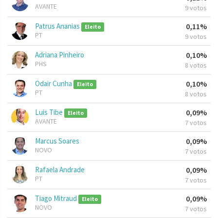
AVANTE
9 votos
Patrus Ananias
0,11%
Eleito
PT
9 votos
Adriana Pinheiro
0,10%
PHS
8 votos
Odair Cunha
0,10%
Eleito
PT
8 votos
Luis Tibe
0,09%
Eleito
AVANTE
7 votos
Marcus Soares
0,09%
NOVO
7 votos
Rafaela Andrade
0,09%
PT
7 votos
Tiago Mitraud
0,09%
Eleito
NOVO
7 votos