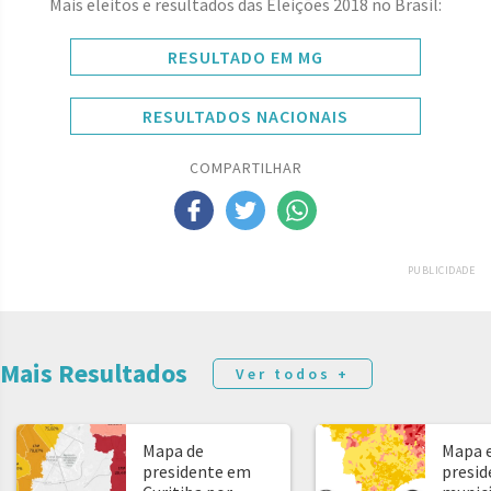
Mais eleitos e resultados das Eleições 2018 no Brasil:
RESULTADO EM MG
RESULTADOS NACIONAIS
COMPARTILHAR
PUBLICIDADE
Mais Resultados
Ver todos +
Mapa de
Mapa e
presidente em
presid