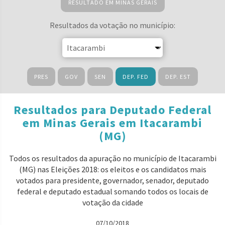
RESULTADO EM MINAS GERAIS
Resultados da votação no município:
PRES
GOV
SEN
DEP. FED
DEP. EST
Resultados para Deputado Federal
em Minas Gerais em Itacarambi
(MG)
Todos os resultados da apuração no município de Itacarambi
(MG) nas Eleições 2018: os eleitos e os candidatos mais
votados para presidente, governador, senador, deputado
federal e deputado estadual somando todos os locais de
votação da cidade
07/10/2018