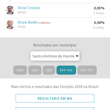
Victor Cezarini
0,05%
NOVO
1 votos
Bruno Bedim
0,00%
(Indeferido)
PSOL
0 votos
Resultados por município:
PRES
GOV
SEN
DEP. FED
DEP. EST
Mais eleitos e resultados das Eleições 2018 no Brasil:
RESULTADO EM MG