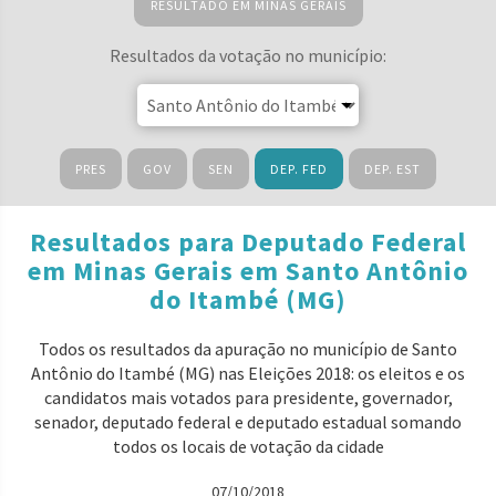
RESULTADO EM MINAS GERAIS
Resultados da votação no município:
PRES
GOV
SEN
DEP. FED
DEP. EST
Resultados para Deputado Federal
em Minas Gerais em Santo Antônio
do Itambé (MG)
Todos os resultados da apuração no município de Santo
Antônio do Itambé (MG) nas Eleições 2018: os eleitos e os
candidatos mais votados para presidente, governador,
senador, deputado federal e deputado estadual somando
todos os locais de votação da cidade
07/10/2018