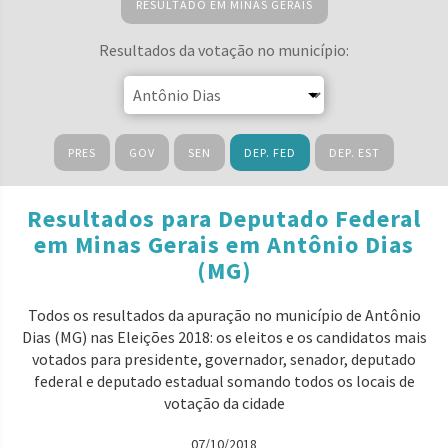
RESULTADO EM MINAS GERAIS
Resultados da votação no município:
PRES
GOV
SEN
DEP. FED
DEP. EST
Resultados para Deputado Federal
em Minas Gerais em Antônio Dias
(MG)
Todos os resultados da apuração no município de Antônio
Dias (MG) nas Eleições 2018: os eleitos e os candidatos mais
votados para presidente, governador, senador, deputado
federal e deputado estadual somando todos os locais de
votação da cidade
07/10/2018