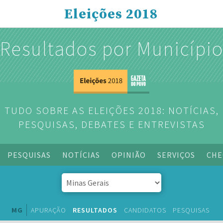
Eleições 2018
Resultados por Municípi
TUDO SOBRE AS ELEIÇÕES 2018: NOTÍCIAS,
PESQUISAS, DEBATES E ENTREVISTAS
PESQUISAS
NOTÍCIAS
OPINIÃO
SERVIÇOS
CHE
MG
APURAÇÃO
RESULTADOS
CANDIDATOS
PESQUISAS