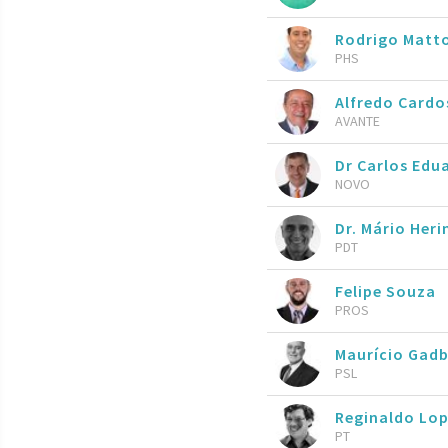
Rodrigo Matt
PHS
Alfredo Cardo
AVANTE
Dr Carlos Edu
NOVO
Dr. Mário Her
PDT
Felipe Souza
PROS
Maurício Gad
PSL
Reginaldo Lo
PT