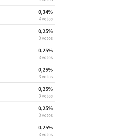
0,34%
4 votos
0,25%
3 votos
0,25%
3 votos
0,25%
3 votos
0,25%
3 votos
0,25%
3 votos
0,25%
3 votos