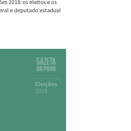
s 2018: os eleitos e os
eral e deputado estadual