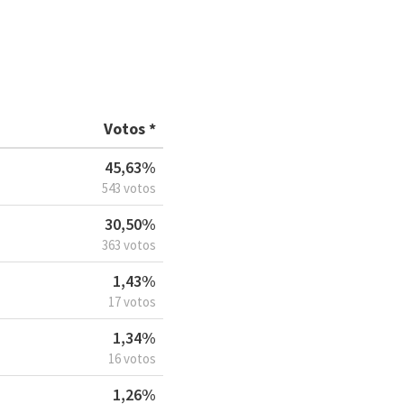
Votos *
45,63%
543 votos
30,50%
363 votos
1,43%
17 votos
1,34%
16 votos
1,26%