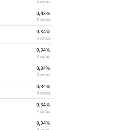
5 votos
0,42%
5 votos
0,34%
4 votos
0,34%
4 votos
0,34%
4 votos
0,34%
4 votos
0,34%
4 votos
0,34%
4 votos