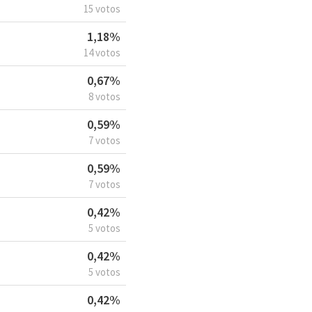
15 votos
1,18%
14 votos
0,67%
8 votos
0,59%
7 votos
0,59%
7 votos
0,42%
5 votos
0,42%
5 votos
0,42%