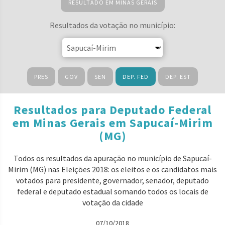
RESULTADO EM MINAS GERAIS
Resultados da votação no município:
PRES
GOV
SEN
DEP. FED
DEP. EST
Resultados para Deputado Federal
em Minas Gerais em Sapucaí-Mirim
(MG)
Todos os resultados da apuração no município de Sapucaí-
Mirim (MG) nas Eleições 2018: os eleitos e os candidatos mais
votados para presidente, governador, senador, deputado
federal e deputado estadual somando todos os locais de
votação da cidade
07/10/2018