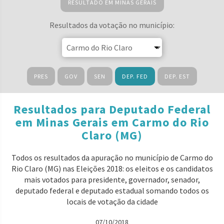
RESULTADO EM MINAS GERAIS
Resultados da votação no município:
PRES
GOV
SEN
DEP. FED
DEP. EST
Resultados para Deputado Federal
em Minas Gerais em Carmo do Rio
Claro (MG)
Todos os resultados da apuração no município de Carmo do
Rio Claro (MG) nas Eleições 2018: os eleitos e os candidatos
mais votados para presidente, governador, senador,
deputado federal e deputado estadual somando todos os
locais de votação da cidade
07/10/2018