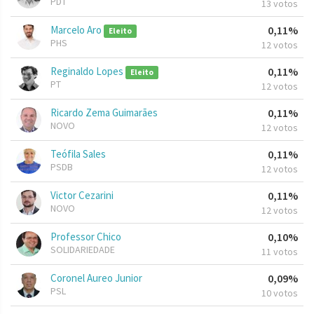
PDT
13 votos
Marcelo Aro
0,11%
Eleito
PHS
12 votos
Reginaldo Lopes
0,11%
Eleito
PT
12 votos
Ricardo Zema Guimarães
0,11%
NOVO
12 votos
Teófila Sales
0,11%
PSDB
12 votos
Victor Cezarini
0,11%
NOVO
12 votos
Professor Chico
0,10%
SOLIDARIEDADE
11 votos
Coronel Aureo Junior
0,09%
PSL
10 votos