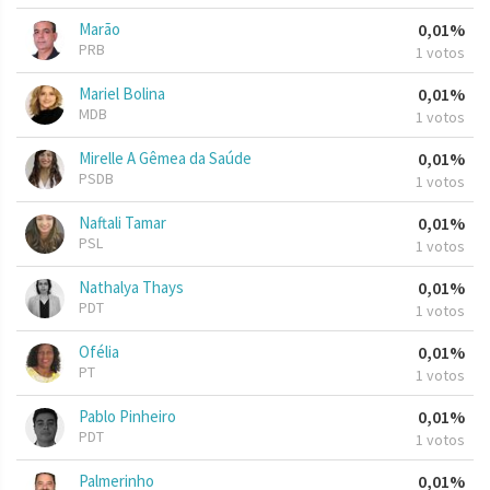
Marão
0,01%
PRB
1 votos
Mariel Bolina
0,01%
MDB
1 votos
Mirelle A Gêmea da Saúde
0,01%
PSDB
1 votos
Naftali Tamar
0,01%
PSL
1 votos
Nathalya Thays
0,01%
PDT
1 votos
Ofélia
0,01%
PT
1 votos
Pablo Pinheiro
0,01%
PDT
1 votos
Palmerinho
0,01%