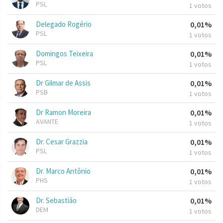
PSL
1 votos
Delegado Rogério
0,01%
PSL
1 votos
Domingos Teixeira
0,01%
PSL
1 votos
Dr Gilmar de Assis
0,01%
PSB
1 votos
Dr Ramon Moreira
0,01%
AVANTE
1 votos
Dr. Cesar Grazzia
0,01%
PSL
1 votos
Dr. Marco Antônio
0,01%
PHS
1 votos
Dr. Sebastião
0,01%
DEM
1 votos