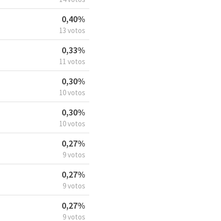
0,40%
13 votos
0,33%
11 votos
0,30%
10 votos
0,30%
10 votos
0,27%
9 votos
0,27%
9 votos
0,27%
9 votos