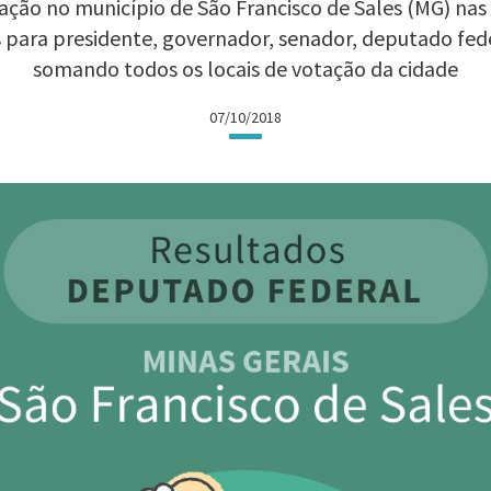
ção no município de São Francisco de Sales (MG) nas E
 para presidente, governador, senador, deputado fed
somando todos os locais de votação da cidade
07/10/2018