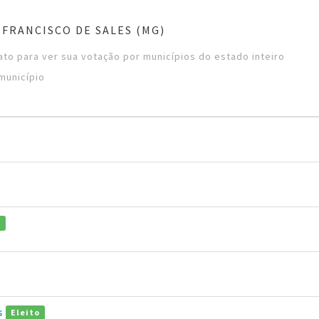
 FRANCISCO DE SALES (MG)
to para ver sua votação por municípios do estado inteiro
município
o
s
Eleito