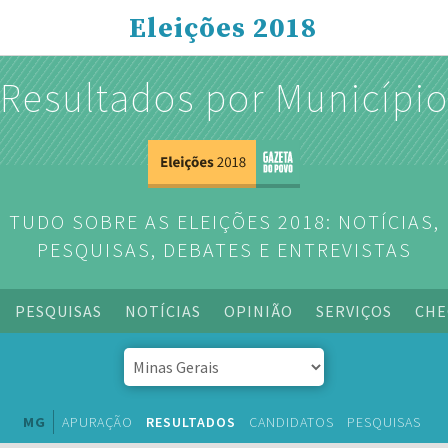
Eleições 2018
Resultados por Municípi
TUDO SOBRE AS ELEIÇÕES 2018: NOTÍCIAS,
PESQUISAS, DEBATES E ENTREVISTAS
PESQUISAS
NOTÍCIAS
OPINIÃO
SERVIÇOS
CHE
MG
APURAÇÃO
RESULTADOS
CANDIDATOS
PESQUISAS