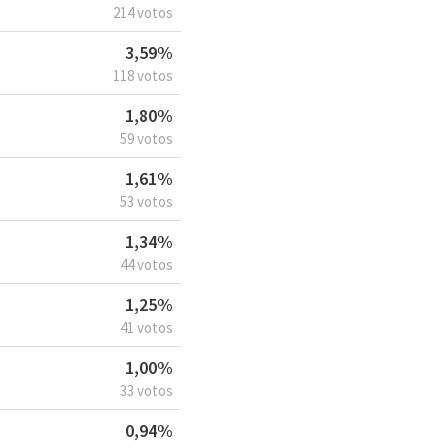
214 votos
3,59%
118 votos
1,80%
59 votos
1,61%
53 votos
1,34%
44 votos
1,25%
41 votos
1,00%
33 votos
0,94%