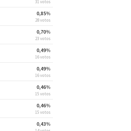
31 votos
0,85%
28 votos
0,70%
23 votos
0,49%
16 votos
0,49%
16 votos
0,46%
15 votos
0,46%
15 votos
0,43%
14 votos