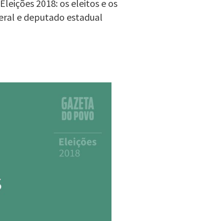
leições 2018: os eleitos e os
eral e deputado estadual