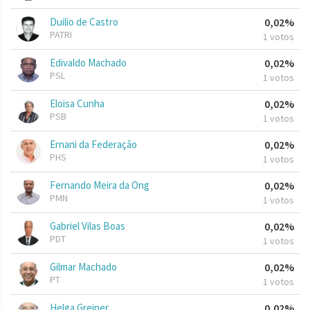
Duilio de Castro
0,02%
PATRI
1 votos
Edivaldo Machado
0,02%
PSL
1 votos
Eloisa Cunha
0,02%
PSB
1 votos
Ernani da Federação
0,02%
PHS
1 votos
Fernando Meira da Ong
0,02%
PMN
1 votos
Gabriel Vilas Boas
0,02%
PDT
1 votos
Gilmar Machado
0,02%
PT
1 votos
Helga Greiner
0,02%