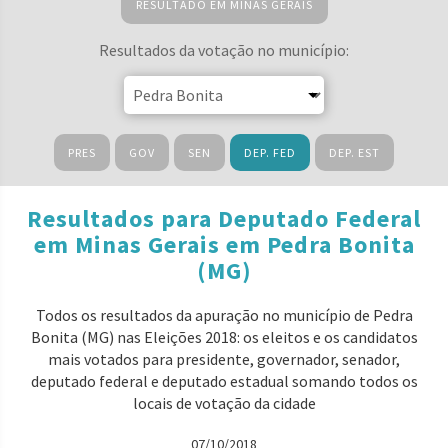
RESULTADO EM MINAS GERAIS
Resultados da votação no município:
PRES
GOV
SEN
DEP. FED
DEP. EST
Resultados para Deputado Federal
em Minas Gerais em Pedra Bonita
(MG)
Todos os resultados da apuração no município de Pedra
Bonita (MG) nas Eleições 2018: os eleitos e os candidatos
mais votados para presidente, governador, senador,
deputado federal e deputado estadual somando todos os
locais de votação da cidade
07/10/2018