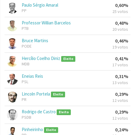
Paulo Sérgio Amaral
0,60%
PP
25 votos
Professor Willian Barcelos
0,48%
PTB
20 votos
Bruce Martins
0,46%
PODE
19 votos
Hercílio Coelho Diniz
0,41%
Eleito
MDB
17 votos
Eneias Reis
0,31%
PSL
13 votos
Lincoln Portela
0,29%
Eleito
PR
12 votos
Rodrigo de Castro
0,29%
Eleito
PSDB
12 votos
Pinheirinho
0,24%
Eleito