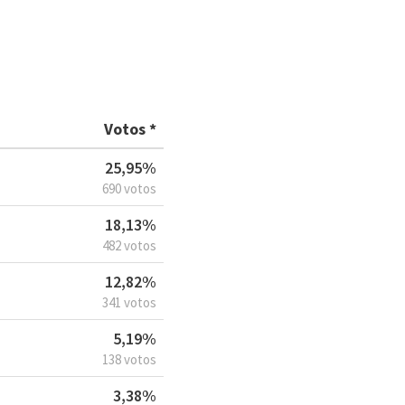
Votos *
25,95%
690 votos
18,13%
482 votos
12,82%
341 votos
5,19%
138 votos
3,38%