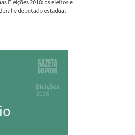
s Eleições 2018: os eleitos e
deral e deputado estadual