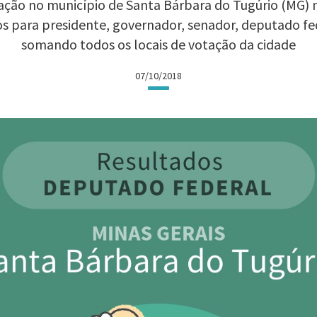
ção no município de Santa Bárbara do Tugúrio (MG) na
os para presidente, governador, senador, deputado fe
somando todos os locais de votação da cidade
07/10/2018