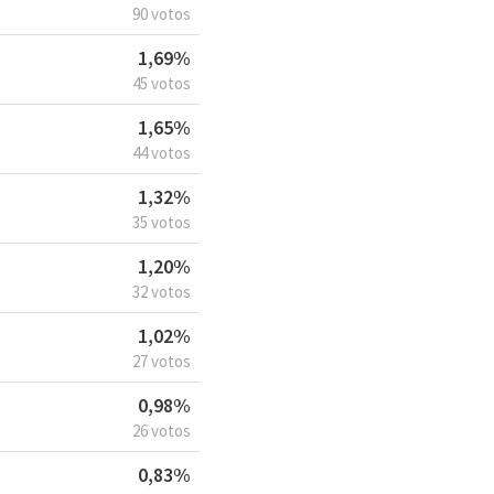
90 votos
1,69%
45 votos
1,65%
44 votos
1,32%
35 votos
1,20%
32 votos
1,02%
27 votos
0,98%
26 votos
0,83%