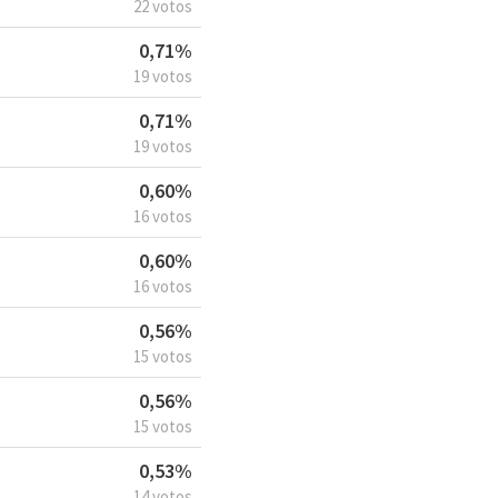
22 votos
0,71%
19 votos
0,71%
19 votos
0,60%
16 votos
0,60%
16 votos
0,56%
15 votos
0,56%
15 votos
0,53%
14 votos