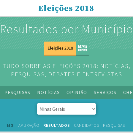
Eleições 2018
Resultados por Municípi
TUDO SOBRE AS ELEIÇÕES 2018: NOTÍCIAS,
PESQUISAS, DEBATES E ENTREVISTAS
PESQUISAS
NOTÍCIAS
OPINIÃO
SERVIÇOS
CHE
MG
APURAÇÃO
RESULTADOS
CANDIDATOS
PESQUISAS