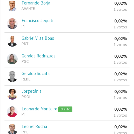
Fernando Borja
0,02%
AVANTE
1 votos
Francisco Jequiti
0,02%
PT
1 votos
Gabriel Vilas Boas
0,02%
PDT
1 votos
Geralda Rodrigues
0,02%
PSC
1 votos
Geraldo Sucata
0,02%
REDE
1 votos
Jorgetânia
0,02%
PSOL
1 votos
Leonardo Monteiro
0,02%
Eleito
PT
1 votos
Leonel Rocha
0,02%
PPL
1 votos