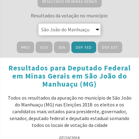
RESULTADO EM MINAS GERAIS
Resultados da votação no município:
PRES
GOV
SEN
DEP. FED
DEP. EST
Resultados para Deputado Federal
em Minas Gerais em São João do
Manhuaçu (MG)
Todos os resultados da apuração no município de São João
do Manhuaçu (MG) nas Eleições 2018: os eleitos e os
candidatos mais votados para presidente, governador,
senador, deputado federal e deputado estadual somando
todos os locais de votação da cidade
07/10/2018