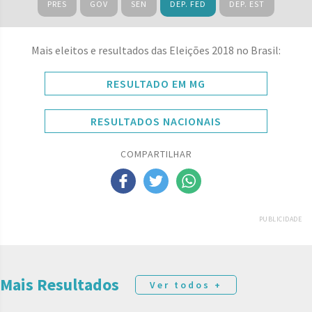
PRES
GOV
SEN
DEP. FED
DEP. EST
Mais eleitos e resultados das Eleições 2018 no Brasil:
RESULTADO EM MG
RESULTADOS NACIONAIS
COMPARTILHAR
PUBLICIDADE
Mais Resultados
Ver todos +