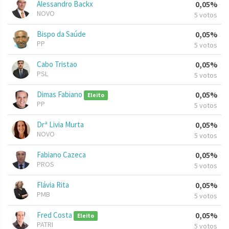
Alessandro Backx
0,05%
NOVO
5 votos
Bispo da Saúde
0,05%
PP
5 votos
Cabo Tristao
0,05%
PSL
5 votos
Dimas Fabiano
0,05%
Eleito
PP
5 votos
Drª Livia Murta
0,05%
NOVO
5 votos
Fabiano Cazeca
0,05%
PROS
5 votos
Flávia Rita
0,05%
PMB
5 votos
Fred Costa
0,05%
Eleito
PATRI
5 votos