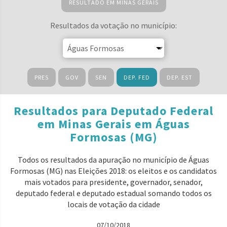
RESULTADO EM MINAS GERAIS
Resultados da votação no município:
PRES
GOV
SEN
DEP. FED
DEP. EST
Resultados para Deputado Federal
em Minas Gerais em Águas
Formosas (MG)
Todos os resultados da apuração no município de Águas
Formosas (MG) nas Eleições 2018: os eleitos e os candidatos
mais votados para presidente, governador, senador,
deputado federal e deputado estadual somando todos os
locais de votação da cidade
07/10/2018