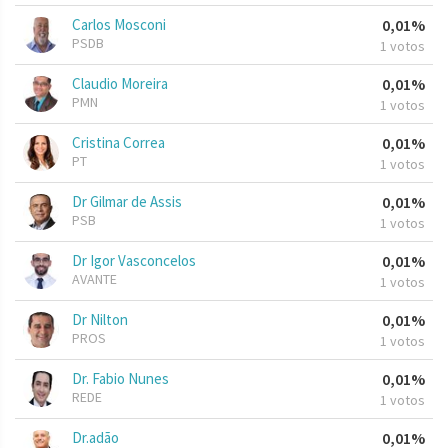
Carlos Mosconi
0,01%
PSDB
1 votos
Claudio Moreira
0,01%
PMN
1 votos
Cristina Correa
0,01%
PT
1 votos
Dr Gilmar de Assis
0,01%
PSB
1 votos
Dr Igor Vasconcelos
0,01%
AVANTE
1 votos
Dr Nilton
0,01%
PROS
1 votos
Dr. Fabio Nunes
0,01%
REDE
1 votos
Dr.adão
0,01%