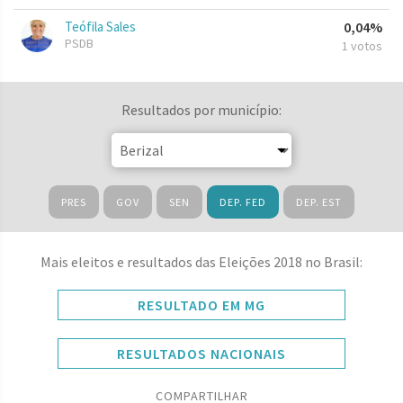
Teófila Sales
0,04%
PSDB
1 votos
Resultados por município:
PRES
GOV
SEN
DEP. FED
DEP. EST
Mais eleitos e resultados das Eleições 2018 no Brasil:
RESULTADO EM MG
RESULTADOS NACIONAIS
COMPARTILHAR