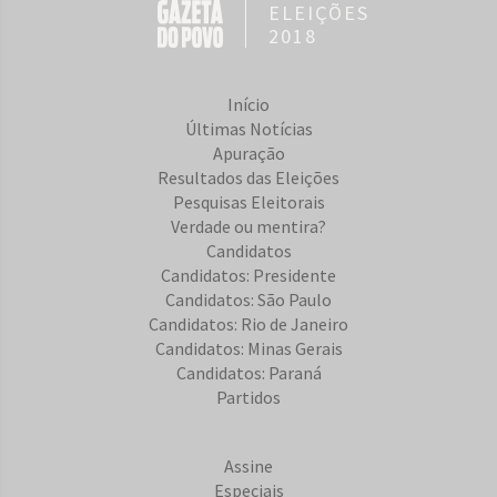
ELEIÇÕES
2018
Início
Últimas Notícias
Apuração
Resultados das Eleições
Pesquisas Eleitorais
Verdade ou mentira?
Candidatos
Candidatos: Presidente
Candidatos: São Paulo
Candidatos: Rio de Janeiro
Candidatos: Minas Gerais
Candidatos: Paraná
Partidos
Assine
Especiais