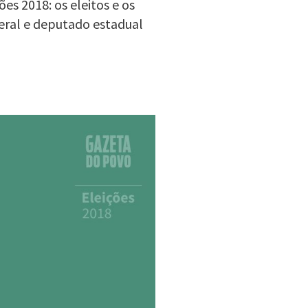
s 2018: os eleitos e os
eral e deputado estadual