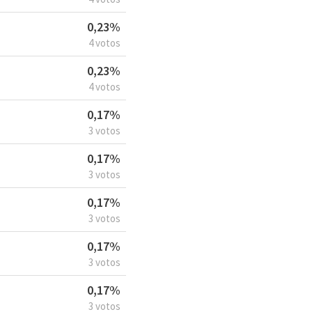
0,23%
4 votos
0,23%
4 votos
0,17%
3 votos
0,17%
3 votos
0,17%
3 votos
0,17%
3 votos
0,17%
3 votos