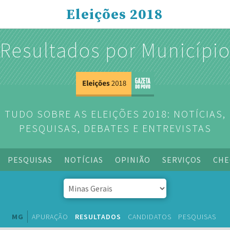
Eleições 2018
Resultados por Municípi
TUDO SOBRE AS ELEIÇÕES 2018: NOTÍCIAS,
PESQUISAS, DEBATES E ENTREVISTAS
PESQUISAS
NOTÍCIAS
OPINIÃO
SERVIÇOS
CHE
MG
APURAÇÃO
RESULTADOS
CANDIDATOS
PESQUISAS