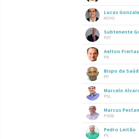
Lucas Gonzal
NOVO
Subtenente 
PDT
Aelton Freitas
PR
Bispo da Saúd
PP
Marcelo Alva
PSL
Marcus Pesta
PSDB
Pedro Leitão
PV