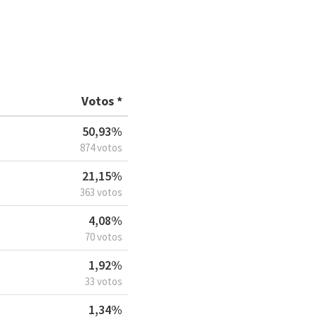
Votos *
50,93%
874 votos
21,15%
363 votos
4,08%
70 votos
1,92%
33 votos
1,34%