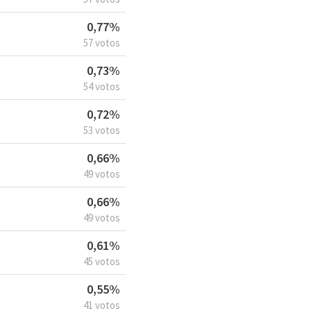
0,77%
57 votos
0,73%
54 votos
0,72%
53 votos
0,66%
49 votos
0,66%
49 votos
0,61%
45 votos
0,55%
41 votos