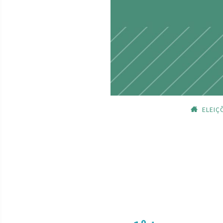
ELEIÇ