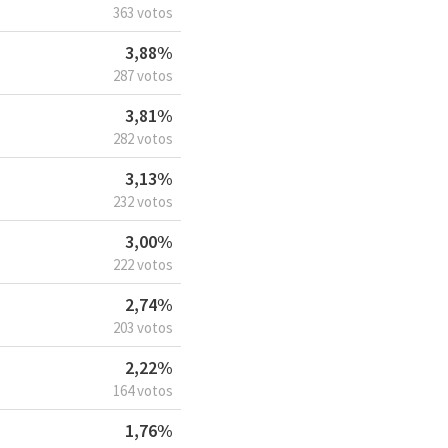
363 votos
3,88%
287 votos
3,81%
282 votos
3,13%
232 votos
3,00%
222 votos
2,74%
203 votos
2,22%
164 votos
1,76%