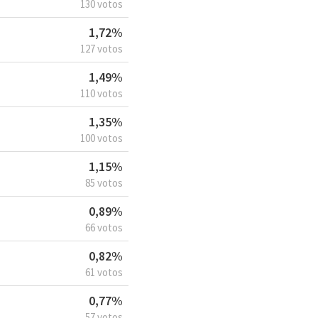
130 votos
1,72%
127 votos
1,49%
110 votos
1,35%
100 votos
1,15%
85 votos
0,89%
66 votos
0,82%
61 votos
0,77%
57 votos