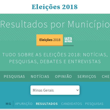
Eleições 2018
Resultados por Municípi
TUDO SOBRE AS ELEIÇÕES 2018: NOTÍCIAS,
PESQUISAS, DEBATES E ENTREVISTAS
PESQUISAS
NOTÍCIAS
OPINIÃO
SERVIÇOS
CHE
MG
APURAÇÃO
RESULTADOS
CANDIDATOS
PESQUISAS