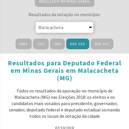
RESULTADO EM MINAS GERAIS
Resultados da votação no município:
PRES
GOV
SEN
DEP. FED
DEP. EST
Resultados para Deputado Federal
em Minas Gerais em Malacacheta
(MG)
Todos os resultados da apuração no município de
Malacacheta (MG) nas Eleições 2018: os eleitos e os
candidatos mais votados para presidente, governador,
senador, deputado federal e deputado estadual somando
todos os locais de votação da cidade
07/10/2018