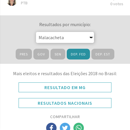
PTB
0 votos
Resultados por município:
PRES
GOV
SEN
DEP. FED
DEP. EST
Mais eleitos e resultados das Eleições 2018 no Brasil:
RESULTADO EM MG
RESULTADOS NACIONAIS
COMPARTILHAR