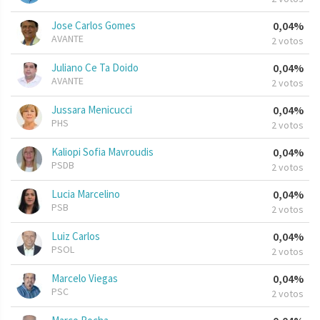
Jose Carlos Gomes
0,04%
AVANTE
2 votos
Juliano Ce Ta Doido
0,04%
AVANTE
2 votos
Jussara Menicucci
0,04%
PHS
2 votos
Kaliopi Sofia Mavroudis
0,04%
PSDB
2 votos
Lucia Marcelino
0,04%
PSB
2 votos
Luiz Carlos
0,04%
PSOL
2 votos
Marcelo Viegas
0,04%
PSC
2 votos