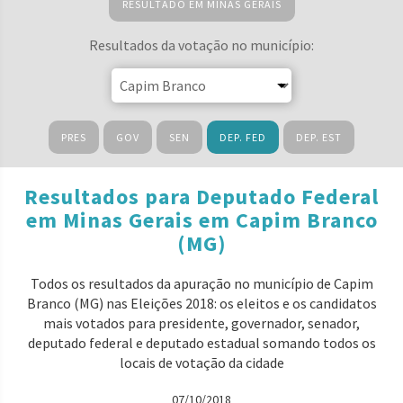
RESULTADO EM MINAS GERAIS
Resultados da votação no município:
PRES
GOV
SEN
DEP. FED
DEP. EST
Resultados para Deputado Federal
em Minas Gerais em Capim Branco
(MG)
Todos os resultados da apuração no município de Capim
Branco (MG) nas Eleições 2018: os eleitos e os candidatos
mais votados para presidente, governador, senador,
deputado federal e deputado estadual somando todos os
locais de votação da cidade
07/10/2018