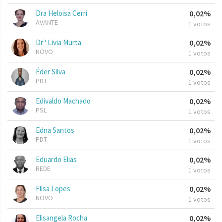
Dra Heloisa Cerri
0,02%
AVANTE
1 votos
Drª Livia Murta
0,02%
NOVO
1 votos
Éder Silva
0,02%
PDT
1 votos
Edivaldo Machado
0,02%
PSL
1 votos
Edna Santos
0,02%
PDT
1 votos
Eduardo Elias
0,02%
REDE
1 votos
Elisa Lopes
0,02%
NOVO
1 votos
Elisangela Rocha
0,02%