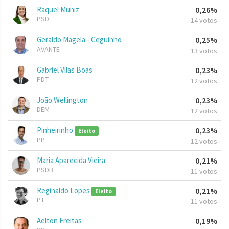
Raquel Muniz
0,26%
PSD
14 votos
Geraldo Magela - Ceguinho
0,25%
AVANTE
13 votos
Gabriel Vilas Boas
0,23%
PDT
12 votos
João Wellington
0,23%
DEM
12 votos
Pinheirinho
0,23%
Eleito
PP
12 votos
Maria Aparecida Vieira
0,21%
PSDB
11 votos
Reginaldo Lopes
0,21%
Eleito
PT
11 votos
Aelton Freitas
0,19%