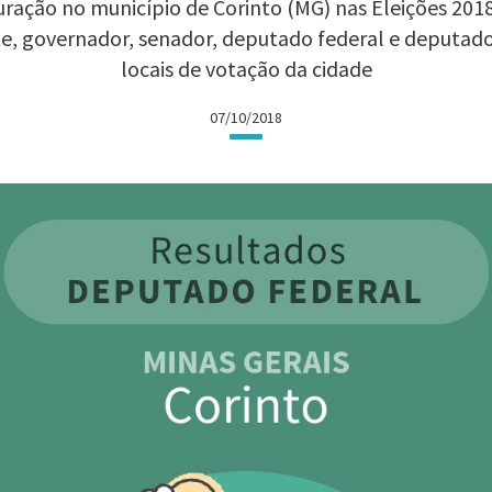
ração no município de Corinto (MG) nas Eleições 2018:
te, governador, senador, deputado federal e deputad
locais de votação da cidade
07/10/2018