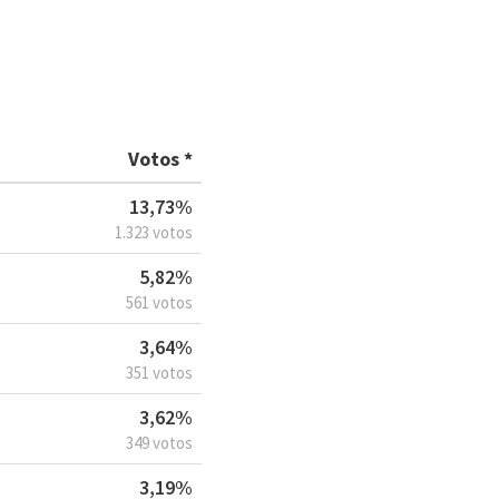
Votos *
13,73%
1.323 votos
5,82%
561 votos
3,64%
351 votos
3,62%
349 votos
3,19%