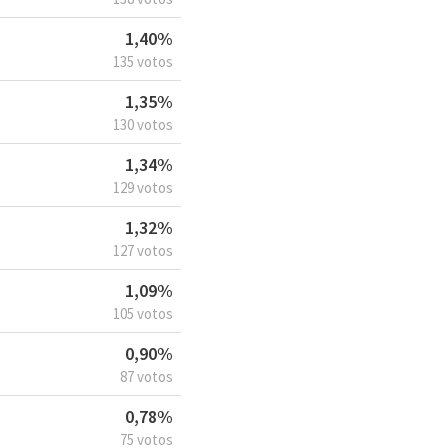
1,40%
135 votos
1,35%
130 votos
1,34%
129 votos
1,32%
127 votos
1,09%
105 votos
0,90%
87 votos
0,78%
75 votos