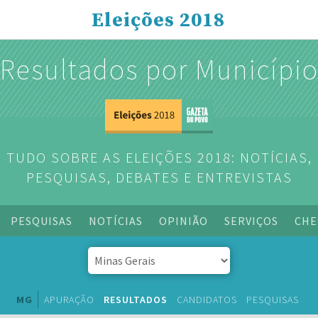
Eleições 2018
Resultados por Municípi
TUDO SOBRE AS ELEIÇÕES 2018: NOTÍCIAS,
PESQUISAS, DEBATES E ENTREVISTAS
PESQUISAS
NOTÍCIAS
OPINIÃO
SERVIÇOS
CHE
MG
APURAÇÃO
RESULTADOS
CANDIDATOS
PESQUISAS