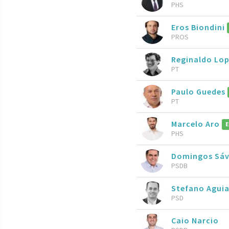
PHS
Eros Biondini
PROS
Reginaldo Lo
PT
Paulo Guedes
PT
Marcelo Aro
PHS
Domingos Sá
PSDB
Stefano Agui
PSD
Caio Narcio