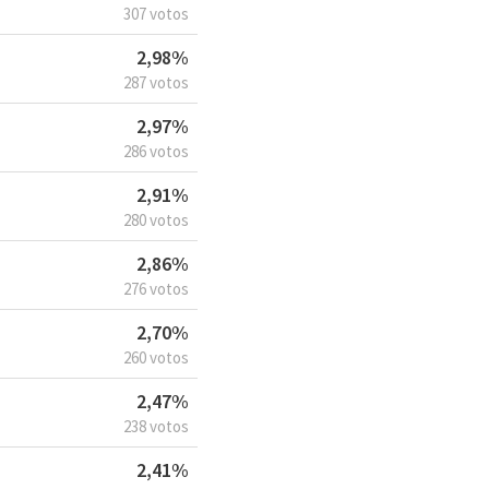
307 votos
2,98%
287 votos
2,97%
286 votos
2,91%
280 votos
2,86%
276 votos
2,70%
260 votos
2,47%
238 votos
2,41%