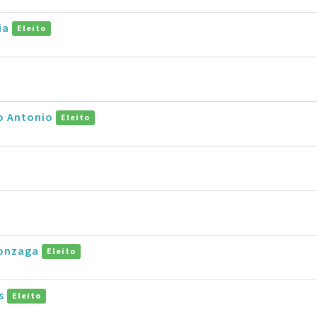
ia
Eleito
ro Antonio
Eleito
Gonzaga
Eleito
as
Eleito