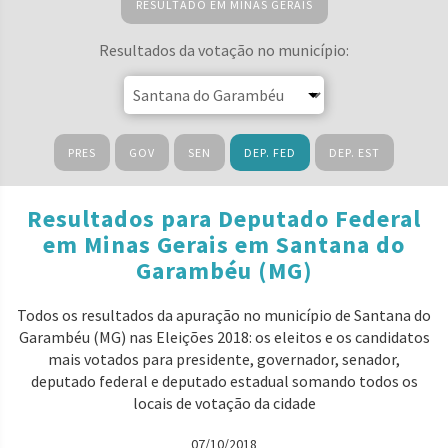
RESULTADO EM MINAS GERAIS
Resultados da votação no município:
PRES
GOV
SEN
DEP. FED
DEP. EST
Resultados para Deputado Federal
em Minas Gerais em Santana do
Garambéu (MG)
Todos os resultados da apuração no município de Santana do
Garambéu (MG) nas Eleições 2018: os eleitos e os candidatos
mais votados para presidente, governador, senador,
deputado federal e deputado estadual somando todos os
locais de votação da cidade
07/10/2018