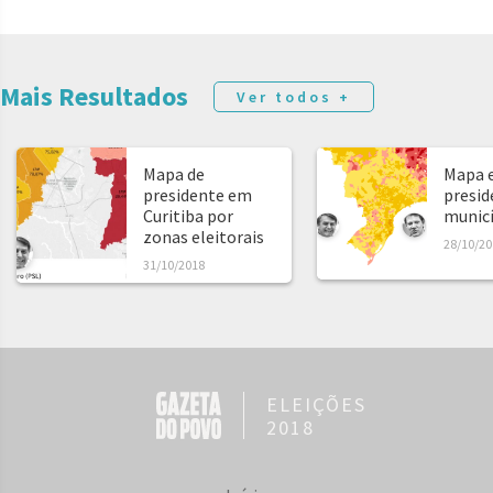
Mais Resultados
Ver todos +
Mapa de
Mapa e
presidente em
presid
Curitiba por
municíp
zonas eleitorais
28/10/20
31/10/2018
ELEIÇÕES
2018